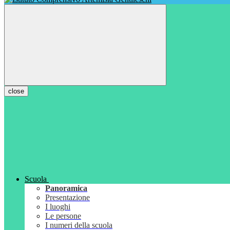
close
Scuola
Panoramica
Presentazione
I luoghi
Le persone
I numeri della scuola