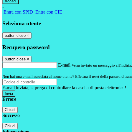
-
Entra con SPID
Entra con CIE
Seleziona utente
button close
×
Recupero password
button close
×
E-mail
Verrà inviato un messaggio all'indirizz
Non hai una e-mail associata al nome utente? Effettua il reset della password tram
E-mail inviata, si prega di controllare la casella di posta elettronica!
Errore
Chiudi
Successo
Chiudi
Informazione