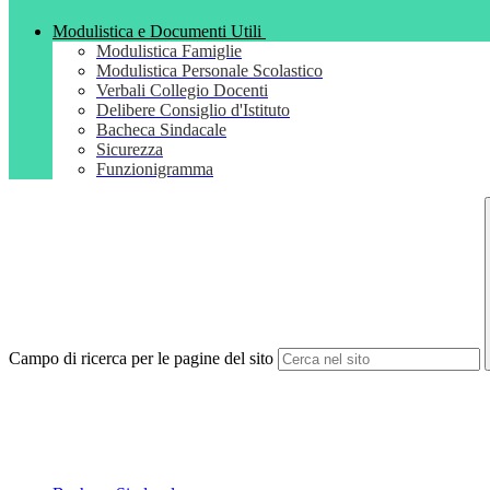
Modulistica e Documenti Utili
Modulistica Famiglie
Modulistica Personale Scolastico
Verbali Collegio Docenti
Delibere Consiglio d'Istituto
Bacheca Sindacale
Sicurezza
Funzionigramma
Campo di ricerca per le pagine del sito