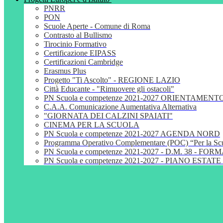
PNRR
PON
Scuole Aperte - Comune di Roma
Contrasto al Bullismo
Tirocinio Formativo
Certificazione EIPASS
Certificazioni Cambridge
Erasmus Plus
Progetto "Ti Ascolto" - REGIONE LAZIO
Città Educante - "Rimuovere gli ostacoli"
PN Scuola e competenze 2021-2027 ORIENTAMENT
C.A.A. Comunicazione Aumentativa Alternativa
"GIORNATA DEI CALZINI SPAIATI"
CINEMA PER LA SCUOLA
PN Scuola e competenze 2021-2027 AGENDA NORD
Programma Operativo Complementare (POC) “Per la S
PN Scuola e competenze 2021-2027 - D.M. 38 - 
PN Scuola e competenze 2021-2027 - PIANO ESTATE