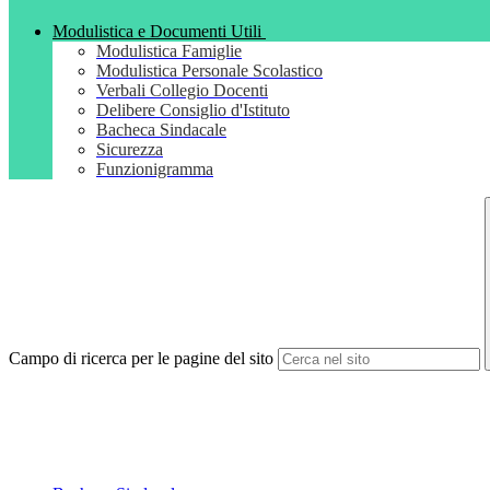
Modulistica e Documenti Utili
Modulistica Famiglie
Modulistica Personale Scolastico
Verbali Collegio Docenti
Delibere Consiglio d'Istituto
Bacheca Sindacale
Sicurezza
Funzionigramma
Campo di ricerca per le pagine del sito