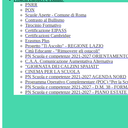
PNRR
PON
Scuole Aperte - Comune di Roma
Contrasto al Bullismo
Tirocinio Formativo
Certificazione EIPASS
Certificazioni Cambridge
Erasmus Plus
Progetto "Ti Ascolto" - REGIONE LAZIO
Città Educante - "Rimuovere gli ostacoli"
PN Scuola e competenze 2021-2027 ORIENTAMENT
C.A.A. Comunicazione Aumentativa Alternativa
"GIORNATA DEI CALZINI SPAIATI"
CINEMA PER LA SCUOLA
PN Scuola e competenze 2021-2027 AGENDA NORD
Programma Operativo Complementare (POC) “Per la S
PN Scuola e competenze 2021-2027 - D.M. 38 - 
PN Scuola e competenze 2021-2027 - PIANO ESTATE