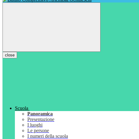
close
Scuola
Panoramica
Presentazione
I luoghi
Le persone
I numeri della scuola