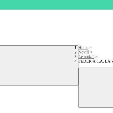
Home
>
Novità
>
Le notizie
>
FEDER.A.T.A. LA