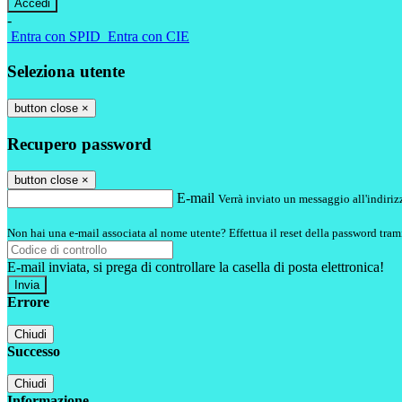
-
Entra con SPID
Entra con CIE
Seleziona utente
button close
×
Recupero password
button close
×
E-mail
Verrà inviato un messaggio all'indirizz
Non hai una e-mail associata al nome utente? Effettua il reset della password tram
E-mail inviata, si prega di controllare la casella di posta elettronica!
Errore
Chiudi
Successo
Chiudi
Informazione