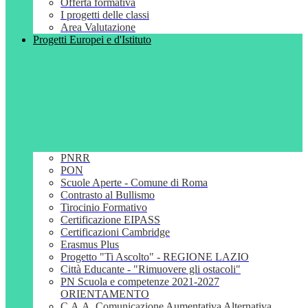
Offerta formativa
I progetti delle classi
Area Valutazione
Progetti Europei e d'Istituto
PNRR
PON
Scuole Aperte - Comune di Roma
Contrasto al Bullismo
Tirocinio Formativo
Certificazione EIPASS
Certificazioni Cambridge
Erasmus Plus
Progetto "Ti Ascolto" - REGIONE LAZIO
Città Educante - "Rimuovere gli ostacoli"
PN Scuola e competenze 2021-2027
ORIENTAMENTO
C.A.A. Comunicazione Aumentativa Alternativa