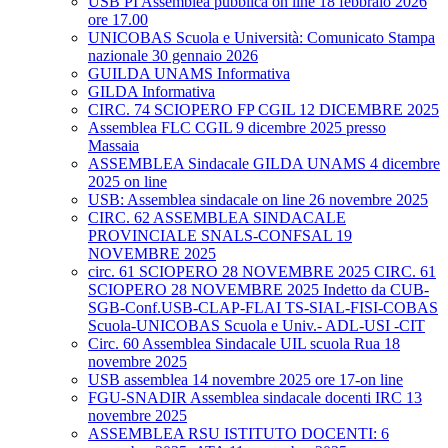
USB PI Assemblea pubblica on line 18 febbraio 2026
ore 17.00
UNICOBAS Scuola e Università: Comunicato Stampa
nazionale 30 gennaio 2026
GUILDA UNAMS Informativa
GILDA Informativa
CIRC. 74 SCIOPERO FP CGIL 12 DICEMBRE 2025
Assemblea FLC CGIL 9 dicembre 2025 presso
Massaia
ASSEMBLEA Sindacale GILDA UNAMS 4 dicembre
2025 on line
USB: Assemblea sindacale on line 26 novembre 2025
CIRC. 62 ASSEMBLEA SINDACALE
PROVINCIALE SNALS-CONFSAL 19
NOVEMBRE 2025
circ. 61 SCIOPERO 28 NOVEMBRE 2025 CIRC. 61
SCIOPERO 28 NOVEMBRE 2025 Indetto da CUB-
SGB-Conf.USB-CLAP-FLAI TS-SIAL-FISI-COBAS
Scuola-UNICOBAS Scuola e Univ.- ADL-USI -CIT
Circ. 60 Assemblea Sindacale UIL scuola Rua 18
novembre 2025
USB assemblea 14 novembre 2025 ore 17-on line
FGU-SNADIR Assemblea sindacale docenti IRC 13
novembre 2025
ASSEMBLEA RSU ISTITUTO DOCENTI: 6