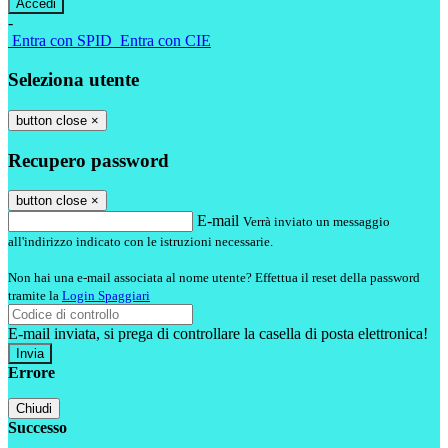
-
Entra con SPID
Entra con CIE
Seleziona utente
button close
×
Recupero password
button close
×
E-mail
Verrà inviato un messaggio
all'indirizzo indicato con le istruzioni necessarie.
Non hai una e-mail associata al nome utente? Effettua il reset della password
tramite la
Login Spaggiari
E-mail inviata, si prega di controllare la casella di posta elettronica!
Errore
Chiudi
Successo