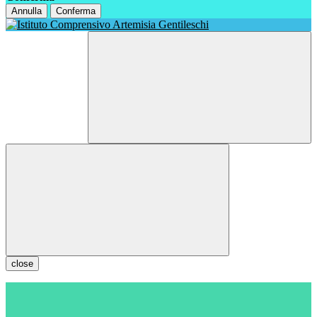
Annulla
Conferma
close