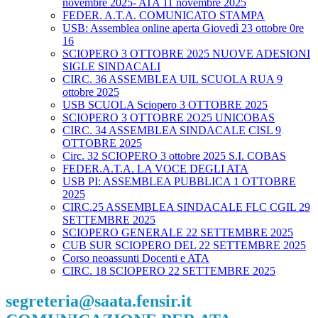
novembre 2025- ATA 11 novembre 2025
FEDER. A.T.A. COMUNICATO STAMPA
USB: Assemblea online aperta Giovedì 23 ottobre 0re
16
SCIOPERO 3 OTTOBRE 2025 NUOVE ADESIONI
SIGLE SINDACALI
CIRC. 36 ASSEMBLEA UIL SCUOLA RUA 9
ottobre 2025
USB SCUOLA Sciopero 3 OTTOBRE 2025
SCIOPERO 3 OTTOBRE 2O25 UNICOBAS
CIRC. 34 ASSEMBLEA SINDACALE CISL 9
OTTOBRE 2025
Circ. 32 SCIOPERO 3 ottobre 2025 S.I. COBAS
FEDER.A.T.A. LA VOCE DEGLI ATA
USB PI: ASSEMBLEA PUBBLICA 1 OTTOBRE
2025
CIRC.25 ASSEMBLEA SINDACALE FLC CGIL 29
SETTEMBRE 2025
SCIOPERO GENERALE 22 SETTEMBRE 2025
CUB SUR SCIOPERO DEL 22 SETTEMBRE 2025
Corso neoassunti Docenti e ATA
CIRC. 18 SCIOPERO 22 SETTEMBRE 2025
segreteria@saata.fensir.it