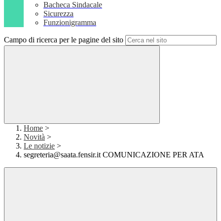
Bacheca Sindacale
Sicurezza
Funzionigramma
Campo di ricerca per le pagine del sito
Home
>
Novità
>
Le notizie
>
segreteria@saata.fensir.it COMUNICAZIONE PER ATA