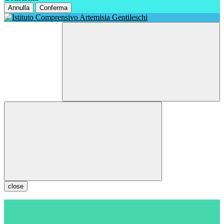
Annulla
Conferma
close