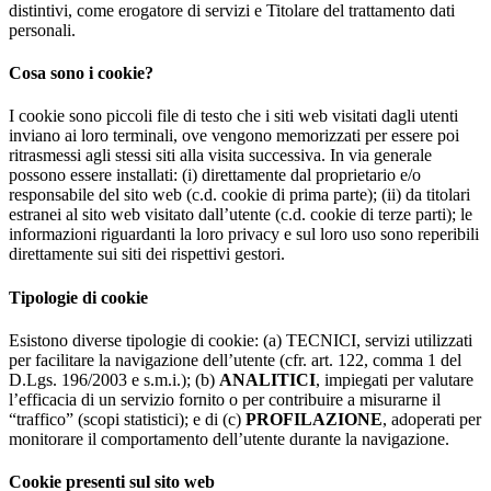
distintivi, come erogatore di servizi e Titolare del trattamento dati
personali.
Cosa sono i cookie?
I cookie sono piccoli file di testo che i siti web visitati dagli utenti
inviano ai loro terminali, ove vengono memorizzati per essere poi
ritrasmessi agli stessi siti alla visita successiva. In via generale
possono essere installati: (i) direttamente dal proprietario e/o
responsabile del sito web (c.d. cookie di prima parte); (ii) da titolari
estranei al sito web visitato dall’utente (c.d. cookie di terze parti); le
informazioni riguardanti la loro privacy e sul loro uso sono reperibili
direttamente sui siti dei rispettivi gestori.
Tipologie di cookie
Esistono diverse tipologie di cookie: (a) TECNICI, servizi utilizzati
per facilitare la navigazione dell’utente (cfr. art. 122, comma 1 del
D.Lgs. 196/2003 e s.m.i.); (b)
ANALITICI
, impiegati per valutare
l’efficacia di un servizio fornito o per contribuire a misurarne il
“traffico” (scopi statistici); e di (c)
PROFILAZIONE
, adoperati per
monitorare il comportamento dell’utente durante la navigazione.
Cookie presenti sul sito web