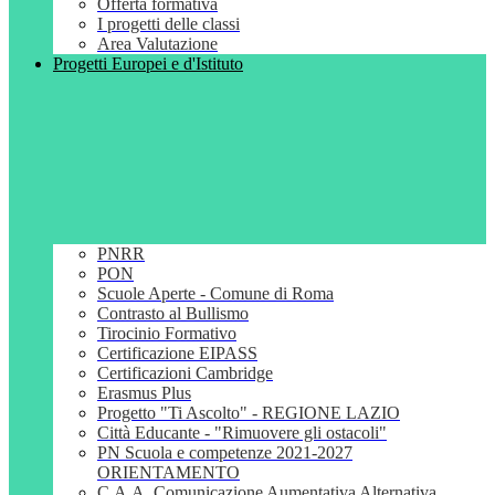
Offerta formativa
I progetti delle classi
Area Valutazione
Progetti Europei e d'Istituto
PNRR
PON
Scuole Aperte - Comune di Roma
Contrasto al Bullismo
Tirocinio Formativo
Certificazione EIPASS
Certificazioni Cambridge
Erasmus Plus
Progetto "Ti Ascolto" - REGIONE LAZIO
Città Educante - "Rimuovere gli ostacoli"
PN Scuola e competenze 2021-2027
ORIENTAMENTO
C.A.A. Comunicazione Aumentativa Alternativa