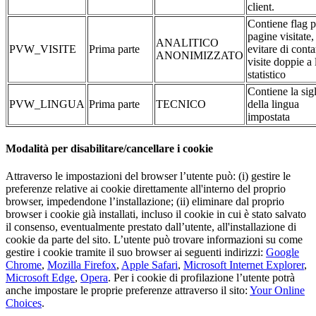
client.
Contiene flag p
pagine visitate,
ANALITICO
PVW_VISITE
Prima parte
evitare di conta
ANONIMIZZATO
visite doppie a 
statistico
Contiene la sig
PVW_LINGUA
Prima parte
TECNICO
della lingua
impostata
Modalità per disabilitare/cancellare i cookie
Attraverso le impostazioni del browser l’utente può: (i) gestire le
preferenze relative ai cookie direttamente all'interno del proprio
browser, impedendone l’installazione; (ii) eliminare dal proprio
browser i cookie già installati, incluso il cookie in cui è stato salvato
il consenso, eventualmente prestato dall’utente, all'installazione di
cookie da parte del sito. L’utente può trovare informazioni su come
gestire i cookie tramite il suo browser ai seguenti indirizzi:
Google
Chrome
,
Mozilla Firefox
,
Apple Safari
,
Microsoft Internet Explorer
,
Microsoft Edge
,
Opera
. Per i cookie di profilazione l’utente potrà
anche impostare le proprie preferenze attraverso il sito:
Your Online
Choices
.