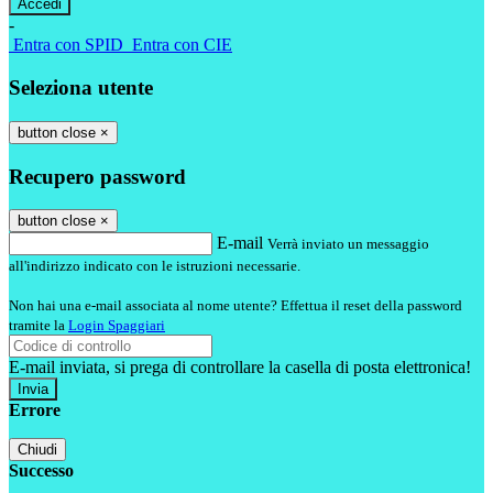
-
Entra con SPID
Entra con CIE
Seleziona utente
button close
×
Recupero password
button close
×
E-mail
Verrà inviato un messaggio
all'indirizzo indicato con le istruzioni necessarie.
Non hai una e-mail associata al nome utente? Effettua il reset della password
tramite la
Login Spaggiari
E-mail inviata, si prega di controllare la casella di posta elettronica!
Errore
Chiudi
Successo