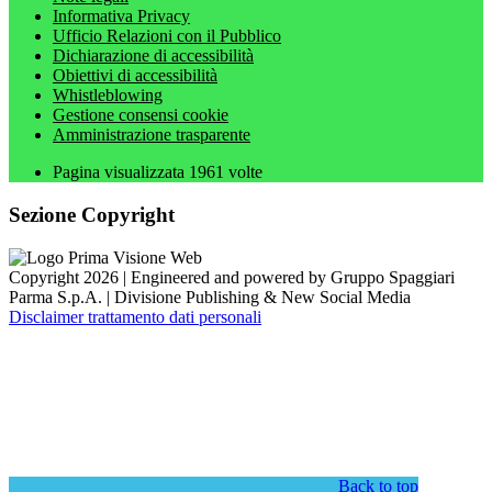
Informativa Privacy
Ufficio Relazioni con il Pubblico
Dichiarazione di accessibilità
Obiettivi di accessibilità
Whistleblowing
Gestione consensi cookie
Amministrazione trasparente
Pagina visualizzata
1961
volte
Sezione Copyright
Copyright 2026 | Engineered and powered by Gruppo Spaggiari
Parma S.p.A. | Divisione Publishing & New Social Media
Disclaimer trattamento dati personali
Back to top