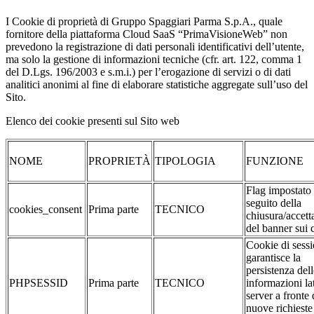
I Cookie di proprietà di Gruppo Spaggiari Parma S.p.A., quale
fornitore della piattaforma Cloud SaaS “PrimaVisioneWeb” non
prevedono la registrazione di dati personali identificativi dell’utente,
ma solo la gestione di informazioni tecniche (cfr. art. 122, comma 1
del D.Lgs. 196/2003 e s.m.i.) per l’erogazione di servizi o di dati
analitici anonimi al fine di elaborare statistiche aggregate sull’uso del
Sito.
Elenco dei cookie presenti sul Sito web
NOME
PROPRIETÀ
TIPOLOGIA
FUNZIONE
Flag impostato
seguito della
cookies_consent
Prima parte
TECNICO
chiusura/accett
del banner sui 
Cookie di sessi
garantisce la
persistenza dell
PHPSESSID
Prima parte
TECNICO
informazioni la
server a fronte 
nuove richieste