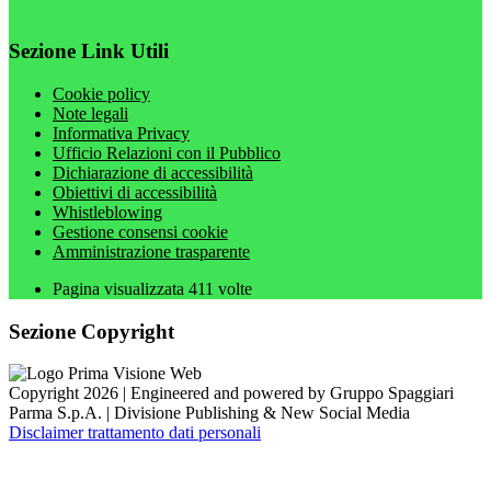
Sezione Link Utili
Cookie policy
Note legali
Informativa Privacy
Ufficio Relazioni con il Pubblico
Dichiarazione di accessibilità
Obiettivi di accessibilità
Whistleblowing
Gestione consensi cookie
Amministrazione trasparente
Pagina visualizzata
411
volte
Sezione Copyright
Copyright 2026 | Engineered and powered by Gruppo Spaggiari
Parma S.p.A. | Divisione Publishing & New Social Media
Disclaimer trattamento dati personali