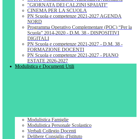
"GIORNATA DEI CALZINI SPAIATI"
CINEMA PER LA SCUOLA
PN Scuola e competenze 2021-2027 AGENDA
NORD
Programma Operativo Complementare (POC) “Per la
Scuola” 2014-2020 - D.M. 38 - DISPOSITIVI
DIGITALI
PN Scuola e competenze 2021-2027 - D.M. 38 -
FORMAZIONE DOCENTI
PN Scuola e competenze 2021-2027 - PIANO
ESTATE 2026-2027
Modulistica e Documenti Utili
Modulistica Famiglie
Modulistica Personale Scolastico
Verbali Collegio Docenti
Delibere Consiglio d'Istituto