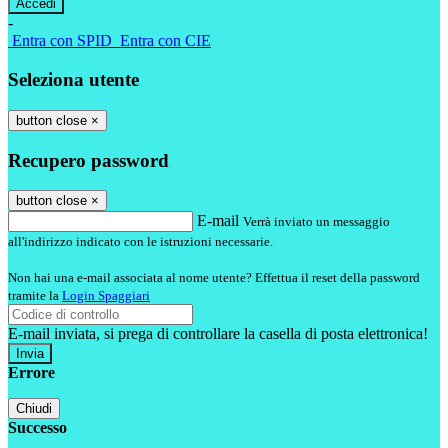
-
Entra con SPID
Entra con CIE
Seleziona utente
button close
×
Recupero password
button close
×
E-mail
Verrà inviato un messaggio
all'indirizzo indicato con le istruzioni necessarie.
Non hai una e-mail associata al nome utente? Effettua il reset della password
tramite la
Login Spaggiari
E-mail inviata, si prega di controllare la casella di posta elettronica!
Errore
Chiudi
Successo