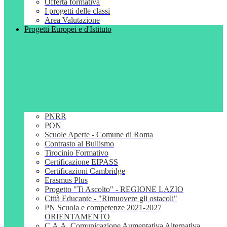
Offerta formativa
I progetti delle classi
Area Valutazione
Progetti Europei e d'Istituto
PNRR
PON
Scuole Aperte - Comune di Roma
Contrasto al Bullismo
Tirocinio Formativo
Certificazione EIPASS
Certificazioni Cambridge
Erasmus Plus
Progetto "Ti Ascolto" - REGIONE LAZIO
Città Educante - "Rimuovere gli ostacoli"
PN Scuola e competenze 2021-2027
ORIENTAMENTO
C.A.A. Comunicazione Aumentativa Alternativa