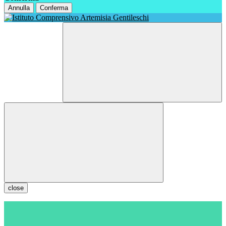
Annulla
Conferma
close