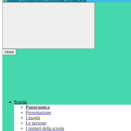
close
Scuola
Panoramica
Presentazione
I luoghi
Le persone
I numeri della scuola