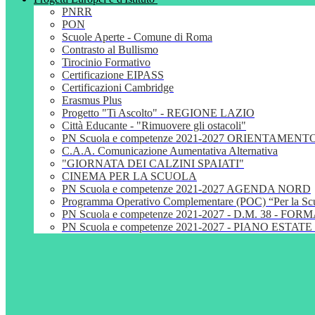
PNRR
PON
Scuole Aperte - Comune di Roma
Contrasto al Bullismo
Tirocinio Formativo
Certificazione EIPASS
Certificazioni Cambridge
Erasmus Plus
Progetto "Ti Ascolto" - REGIONE LAZIO
Città Educante - "Rimuovere gli ostacoli"
PN Scuola e competenze 2021-2027 ORIENTAMENT
C.A.A. Comunicazione Aumentativa Alternativa
"GIORNATA DEI CALZINI SPAIATI"
CINEMA PER LA SCUOLA
PN Scuola e competenze 2021-2027 AGENDA NORD
Programma Operativo Complementare (POC) “Per la S
PN Scuola e competenze 2021-2027 - D.M. 38 - 
PN Scuola e competenze 2021-2027 - PIANO ESTATE