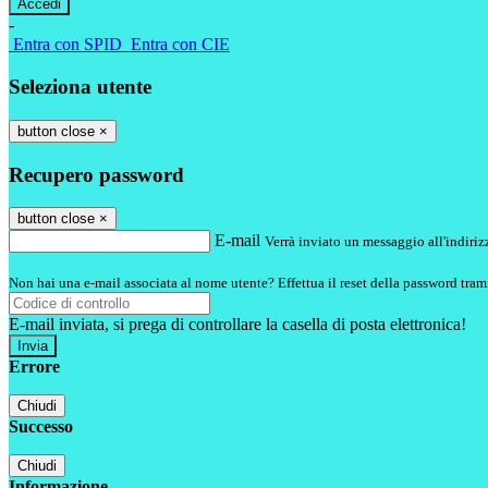
-
Entra con SPID
Entra con CIE
Seleziona utente
button close
×
Recupero password
button close
×
E-mail
Verrà inviato un messaggio all'indirizz
Non hai una e-mail associata al nome utente? Effettua il reset della password tram
E-mail inviata, si prega di controllare la casella di posta elettronica!
Errore
Chiudi
Successo
Chiudi
Informazione