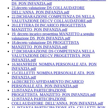
DS_PON INFANZIA.pdf
23.decreto valutazione DS COLLAUDATORE
DELL'ANNA_PON INFANZIA.pdf
22.DICHIARAZIONE COMPETENZA DS NELLA
VALUTAZIONE DEI CV COLLAUDATORE.pdf
20.LETTERA DI INCARICO PROGETTISTA
MANZITTO_PON INFANZIA.pdf
19. decreto incarico progettista MANZITTO a seguito
valutazione DS_PON INFANZIA.pdf
18.decreto valutazione DS PROGETTISTA
MANZITTO_PON INFANZIA.pdf
17.DICHIARAZIONE DS COMPETENZA NELLA
VALUTAZIONE DEI CV PROGETTISTA_PON
INFANZIA.pdf
16.MANFREDI_NOMINA PERSONALE ATA_PON
INFANZIA.pdf
15.CELLETTI_NOMINA PERSONALE ATA_PON
INFANZIA.pdf
14.DECRETO AFFIDAMENTO INCARICO
PERSONALE ATA_PON INFANZIA.pdf
13.ISTANZA PARTECIPAZIONE
PROGETTISTA_MANZITTO_PON INFANZIA.pdf
12.ISTANZA PARTECIPAZIONE
COLLAUDATORE_DELL'ANNA_PON INFANZIA.pdf
11. ISTANZA PARTECIPAZIONE ATA_CELLETTI_PON