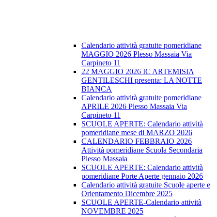
Calendario attività gratuite pomeridiane
MAGGIO 2026 Plesso Massaia Via
Carpineto 11
22 MAGGIO 2026 IC ARTEMISIA
GENTILESCHI presenta: LA NOTTE
BIANCA
Calendario attività gratuite pomeridiane
APRILE 2026 Plesso Massaia Via
Carpineto 11
SCUOLE APERTE: Calendario attività
pomeridiane mese di MARZO 2026
CALENDARIO FEBBRAIO 2026
Attività pomeridiane Scuola Secondaria
Plesso Massaia
SCUOLE APERTE: Calendario attività
pomeridiane Porte Aperte gennaio 2026
Calendario attività gratuite Scuole aperte e
Orientamento Dicembre 2025
SCUOLE APERTE-Calendario attività
NOVEMBRE 2025