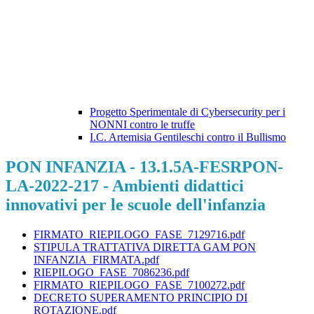
Progetto Sperimentale di Cybersecurity per i
NONNI contro le truffe
I.C. Artemisia Gentileschi contro il Bullismo
PON INFANZIA - 13.1.5A-FESRPON-
LA-2022-217 - Ambienti didattici
innovativi per le scuole dell'infanzia
FIRMATO_RIEPILOGO_FASE_7129716.pdf
STIPULA TRATTATIVA DIRETTA GAM PON
INFANZIA_FIRMATA.pdf
RIEPILOGO_FASE_7086236.pdf
FIRMATO_RIEPILOGO_FASE_7100272.pdf
DECRETO SUPERAMENTO PRINCIPIO DI
ROTAZIONE.pdf