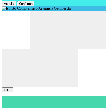
Annulla
Conferma
close