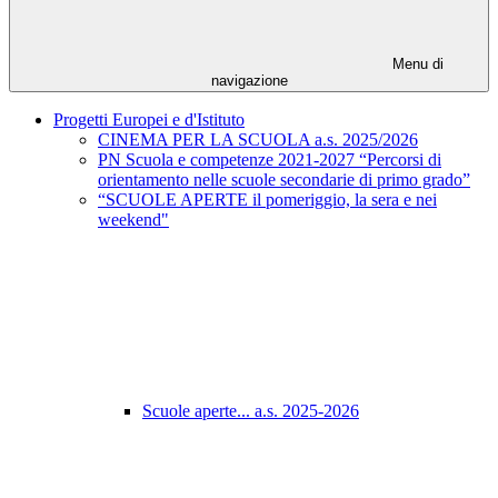
Menu di
navigazione
Progetti Europei e d'Istituto
CINEMA PER LA SCUOLA a.s. 2025/2026
PN Scuola e competenze 2021-2027 “Percorsi di
orientamento nelle scuole secondarie di primo grado”
“SCUOLE APERTE il pomeriggio, la sera e nei
weekend"
Scuole aperte... a.s. 2025-2026