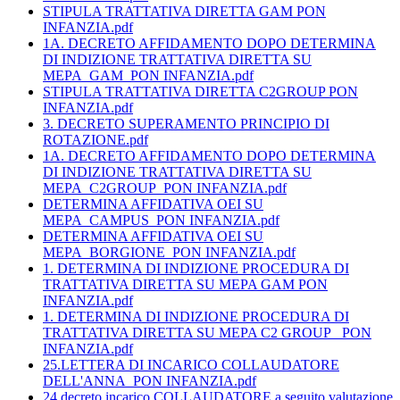
STIPULA TRATTATIVA DIRETTA GAM PON
INFANZIA.pdf
1A. DECRETO AFFIDAMENTO DOPO DETERMINA
DI INDIZIONE TRATTATIVA DIRETTA SU
MEPA_GAM_PON INFANZIA.pdf
STIPULA TRATTATIVA DIRETTA C2GROUP PON
INFANZIA.pdf
3. DECRETO SUPERAMENTO PRINCIPIO DI
ROTAZIONE.pdf
1A. DECRETO AFFIDAMENTO DOPO DETERMINA
DI INDIZIONE TRATTATIVA DIRETTA SU
MEPA_C2GROUP_PON INFANZIA.pdf
DETERMINA AFFIDATIVA OEI SU
MEPA_CAMPUS_PON INFANZIA.pdf
DETERMINA AFFIDATIVA OEI SU
MEPA_BORGIONE_PON INFANZIA.pdf
1. DETERMINA DI INDIZIONE PROCEDURA DI
TRATTATIVA DIRETTA SU MEPA GAM PON
INFANZIA.pdf
1. DETERMINA DI INDIZIONE PROCEDURA DI
TRATTATIVA DIRETTA SU MEPA C2 GROUP_ PON
INFANZIA.pdf
25.LETTERA DI INCARICO COLLAUDATORE
DELL'ANNA_PON INFANZIA.pdf
24.decreto incarico COLLAUDATORE a seguito valutazione