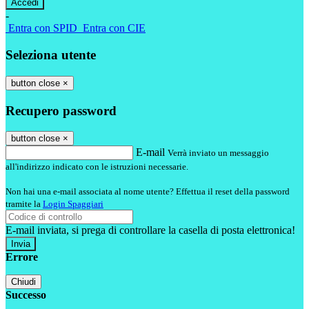
-
Entra con SPID
Entra con CIE
Seleziona utente
button close
×
Recupero password
button close
×
E-mail
Verrà inviato un messaggio
all'indirizzo indicato con le istruzioni necessarie.
Non hai una e-mail associata al nome utente? Effettua il reset della password
tramite la
Login Spaggiari
E-mail inviata, si prega di controllare la casella di posta elettronica!
Errore
Chiudi
Successo