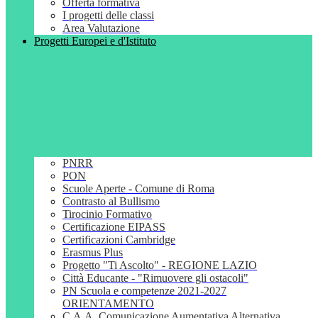
Offerta formativa
I progetti delle classi
Area Valutazione
Progetti Europei e d'Istituto
PNRR
PON
Scuole Aperte - Comune di Roma
Contrasto al Bullismo
Tirocinio Formativo
Certificazione EIPASS
Certificazioni Cambridge
Erasmus Plus
Progetto "Ti Ascolto" - REGIONE LAZIO
Città Educante - "Rimuovere gli ostacoli"
PN Scuola e competenze 2021-2027
ORIENTAMENTO
C.A.A. Comunicazione Aumentativa Alternativa