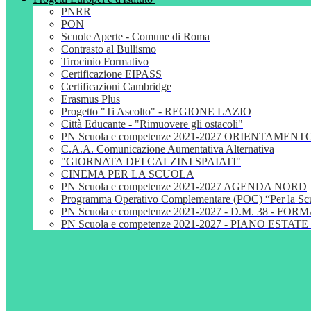
PNRR
PON
Scuole Aperte - Comune di Roma
Contrasto al Bullismo
Tirocinio Formativo
Certificazione EIPASS
Certificazioni Cambridge
Erasmus Plus
Progetto "Ti Ascolto" - REGIONE LAZIO
Città Educante - "Rimuovere gli ostacoli"
PN Scuola e competenze 2021-2027 ORIENTAMENT
C.A.A. Comunicazione Aumentativa Alternativa
"GIORNATA DEI CALZINI SPAIATI"
CINEMA PER LA SCUOLA
PN Scuola e competenze 2021-2027 AGENDA NORD
Programma Operativo Complementare (POC) “Per la S
PN Scuola e competenze 2021-2027 - D.M. 38 - 
PN Scuola e competenze 2021-2027 - PIANO ESTATE