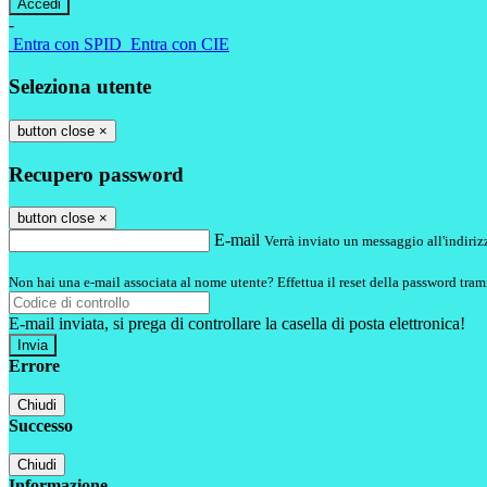
-
Entra con SPID
Entra con CIE
Seleziona utente
button close
×
Recupero password
button close
×
E-mail
Verrà inviato un messaggio all'indirizz
Non hai una e-mail associata al nome utente? Effettua il reset della password tram
E-mail inviata, si prega di controllare la casella di posta elettronica!
Errore
Chiudi
Successo
Chiudi
Informazione