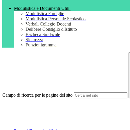
Modulistica e Documenti Utili
Modulistica Famiglie
Modulistica Personale Scolastico
Verbali Collegio Docenti
Delibere Consiglio d'Istituto
Bacheca Sindacale
Sicurezza
Funzionigramma
Campo di ricerca per le pagine del sito