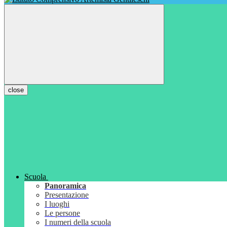
close
Scuola
Panoramica
Presentazione
I luoghi
Le persone
I numeri della scuola