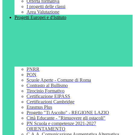
Offerta formativa
I progetti delle classi
Area Valutazione
Progetti Europei e d'Istituto
PNRR
PON
Scuole Aperte - Comune di Roma
Contrasto al Bullismo
Tirocinio Formativo
Certificazione EIPASS
Certificazioni Cambridge
Erasmus Plus
Progetto "Ti Ascolto" - REGIONE LAZIO
Città Educante - "Rimuovere gli ostacoli"
PN Scuola e competenze 2021-2027
ORIENTAMENTO
C.A.A. Comunicazione Aumentativa Alternativa