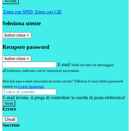
-
Entra con SPID
Entra con CIE
Seleziona utente
button close
×
Recupero password
button close
×
E-mail
Verrà inviato un messaggio
all'indirizzo indicato con le istruzioni necessarie.
Non hai una e-mail associata al nome utente? Effettua il reset della password
tramite la
Login Spaggiari
E-mail inviata, si prega di controllare la casella di posta elettronica!
Errore
Chiudi
Successo