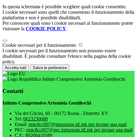
In questa schermata è possibile scegliere quali cookie consentire.
I cookie necessari sono quelli che consentono il funzionamento della
piattaforma e non è possibile disabilitarli.
Per conoscere quali sono i cookie necessari al funzionamento potete
visionare la
COOKIE POLICY
.
Cookie necessari per il funzionamento
I cookie necessari per il funzionamento non possono essere
disabilitati. È possibile consultare l'elenco nella pagina della cookie
policy.
Accetta tutti
Salva le preferenze
Istituto Comprensivo Artemisia Gentileschi
Contatti
Istituto Comprensivo Artemisia Gentileschi
Via dei Glicini, 60 - 00172 Roma - Distretto XV
Tel:
0623230088
Email:
rmic8cc007@istruzione.it
Link per inviare una mail
PEC:
rmic8cc007@pec.istruzione.it
Link per inviare una mail
C.F.: 80200410589