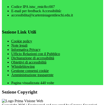
Codice IPA istsc_rmic8cc007
E-mail per feedback Accessibilità:
accessibilita@icartemisiagentileschi.edu.it
Sezione Link Utili
Cookie policy
Note legali
Informativa Privacy
Ufficio Relazioni con il Pubblico
Dichiarazione di accessibilità
Obiettivi di accessibilità
Whistleblowing
Gestione consensi cookie
Amministrazione trasparente
Pagina visualizzata
440
volte
Sezione Copyright