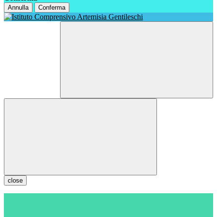
Annulla
Conferma
close