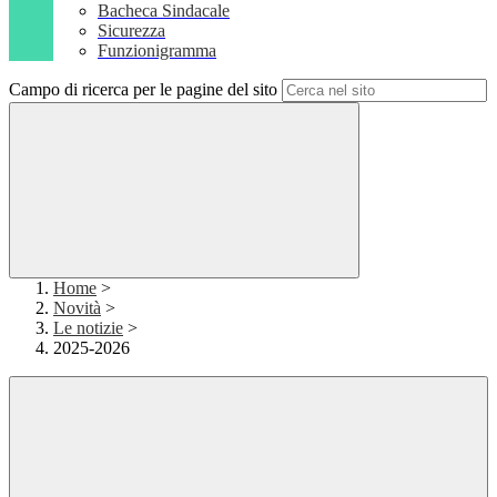
Bacheca Sindacale
Sicurezza
Funzionigramma
Campo di ricerca per le pagine del sito
Home
>
Novità
>
Le notizie
>
2025-2026