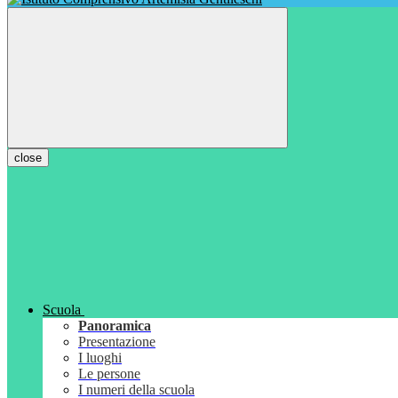
close
Scuola
Panoramica
Presentazione
I luoghi
Le persone
I numeri della scuola