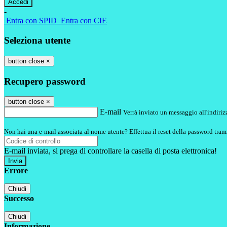
-
Entra con SPID
Entra con CIE
Seleziona utente
button close
×
Recupero password
button close
×
E-mail
Verrà inviato un messaggio all'indirizz
Non hai una e-mail associata al nome utente? Effettua il reset della password tram
E-mail inviata, si prega di controllare la casella di posta elettronica!
Errore
Chiudi
Successo
Chiudi
Informazione