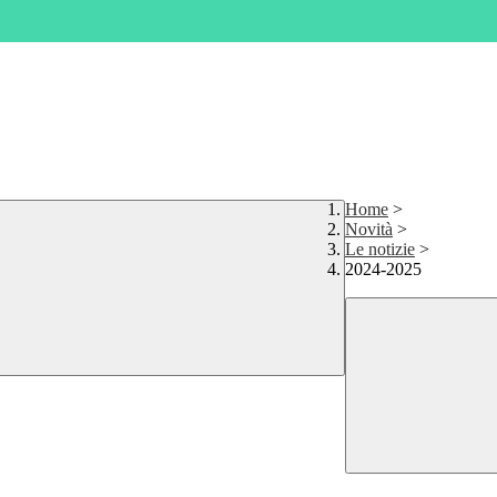
Home
>
Novità
>
Le notizie
>
2024-2025