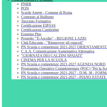
PNRR
PON
Scuole Aperte - Comune di Roma
Contrasto al Bullismo
Tirocinio Formativo
Certificazione EIPASS
Certificazioni Cambridge
Erasmus Plus
Progetto "Ti Ascolto" - REGIONE LAZIO
Città Educante - "Rimuovere gli ostacoli"
PN Scuola e competenze 2021-2027 ORIENTAMENT
C.A.A. Comunicazione Aumentativa Alternativa
"GIORNATA DEI CALZINI SPAIATI"
CINEMA PER LA SCUOLA
PN Scuola e competenze 2021-2027 AGENDA NORD
Programma Operativo Complementare (POC) “Per la S
PN Scuola e competenze 2021-2027 - D.M. 38 - 
PN Scuola e competenze 2021-2027 - PIANO ESTATE