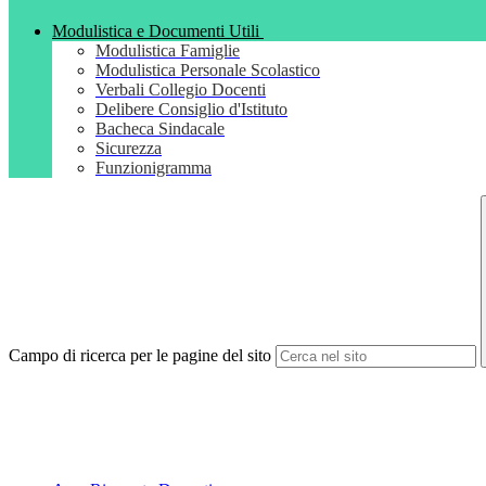
Modulistica e Documenti Utili
Modulistica Famiglie
Modulistica Personale Scolastico
Verbali Collegio Docenti
Delibere Consiglio d'Istituto
Bacheca Sindacale
Sicurezza
Funzionigramma
Campo di ricerca per le pagine del sito