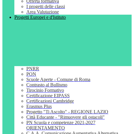
Offerta formativa
I progetti delle classi
Area Valutazione
Progetti Europei e d'Istituto
PNRR
PON
Scuole Aperte - Comune di Roma
Contrasto al Bullismo
Tirocinio Formativo
Certificazione EIPASS
Certificazioni Cambridge
Erasmus Plus
Progetto "Ti Ascolto" - REGIONE LAZIO
Città Educante - "Rimuovere gli ostacoli"
PN Scuola e competenze 2021-2027
ORIENTAMENTO
C.A.A. Comunicazione Aumentativa Alternativa