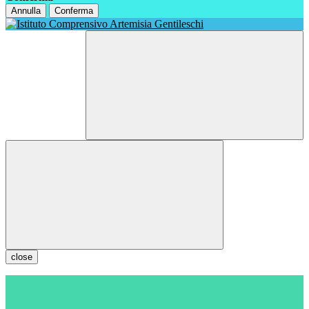
Annulla
Conferma
close