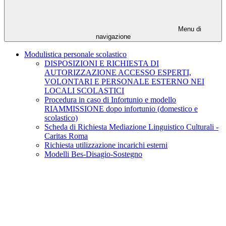
Menu di
navigazione
Modulistica personale scolastico
DISPOSIZIONI E RICHIESTA DI
AUTORIZZAZIONE ACCESSO ESPERTI,
VOLONTARI E PERSONALE ESTERNO NEI
LOCALI SCOLASTICI
Procedura in caso di Infortunio e modello
RIAMMISSIONE dopo infortunio (domestico e
scolastico)
Scheda di Richiesta Mediazione Linguistico Culturali -
Caritas Roma
Richiesta utilizzazione incarichi esterni
Modelli Bes-Disagio-Sostegno