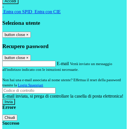
-
Entra con SPID
Entra con CIE
Seleziona utente
button close
×
Recupero password
button close
×
E-mail
Verrà inviato un messaggio
all'indirizzo indicato con le istruzioni necessarie.
Non hai una e-mail associata al nome utente? Effettua il reset della password
tramite la
Login Spaggiari
E-mail inviata, si prega di controllare la casella di posta elettronica!
Errore
Chiudi
Successo