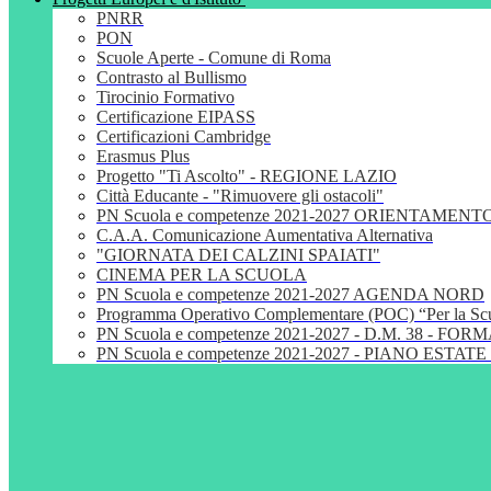
PNRR
PON
Scuole Aperte - Comune di Roma
Contrasto al Bullismo
Tirocinio Formativo
Certificazione EIPASS
Certificazioni Cambridge
Erasmus Plus
Progetto "Ti Ascolto" - REGIONE LAZIO
Città Educante - "Rimuovere gli ostacoli"
PN Scuola e competenze 2021-2027 ORIENTAMENT
C.A.A. Comunicazione Aumentativa Alternativa
"GIORNATA DEI CALZINI SPAIATI"
CINEMA PER LA SCUOLA
PN Scuola e competenze 2021-2027 AGENDA NORD
Programma Operativo Complementare (POC) “Per la S
PN Scuola e competenze 2021-2027 - D.M. 38 - 
PN Scuola e competenze 2021-2027 - PIANO ESTATE