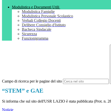
Modulistica e Documenti Utili
Modulistica Famiglie
Modulistica Personale Scolastico
Verbali Collegio Docenti
Delibere Consiglio d'Istituto
Bacheca Sindacale
Sicurezza
Funzionigramma
Campo di ricerca per le pagine del sito
“STEM” e GAE
Si informa che sul sito dell'USR LAZIO è stata pubblicata (Prot. n. 2
Notizie