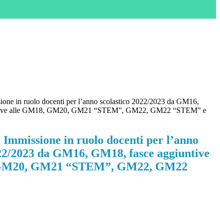
ne in ruolo docenti per l’anno scolastico 2022/2023 da GM16,
ntive alle GM18, GM20, GM21 “STEM”, GM22, GM22 “STEM” e
mmissione in ruolo docenti per l’anno
022/2023 da GM16, GM18, fasce aggiuntive
 GM20, GM21 “STEM”, GM22, GM22