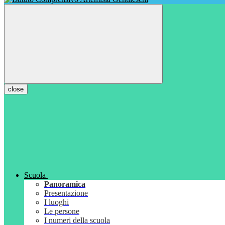
close
Scuola
Panoramica
Presentazione
I luoghi
Le persone
I numeri della scuola