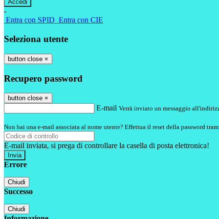
-
Entra con SPID
Entra con CIE
Seleziona utente
button close
×
Recupero password
button close
×
E-mail
Verrà inviato un messaggio all'indirizz
Non hai una e-mail associata al nome utente? Effettua il reset della password tram
E-mail inviata, si prega di controllare la casella di posta elettronica!
Errore
Chiudi
Successo
Chiudi
Informazione