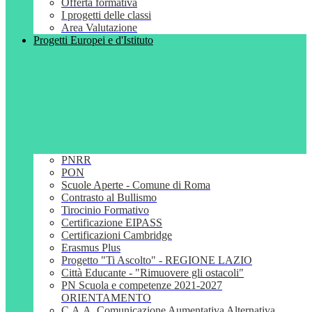
Offerta formativa
I progetti delle classi
Area Valutazione
Progetti Europei e d'Istituto
PNRR
PON
Scuole Aperte - Comune di Roma
Contrasto al Bullismo
Tirocinio Formativo
Certificazione EIPASS
Certificazioni Cambridge
Erasmus Plus
Progetto "Ti Ascolto" - REGIONE LAZIO
Città Educante - "Rimuovere gli ostacoli"
PN Scuola e competenze 2021-2027
ORIENTAMENTO
C.A.A. Comunicazione Aumentativa Alternativa