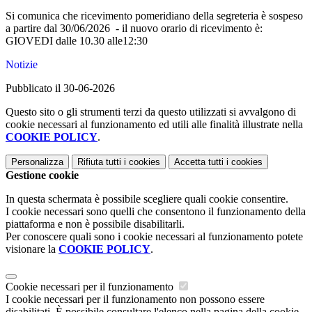
Si comunica che ricevimento pomeridiano della segreteria è sospeso
a partire dal 30/06/2026 - il nuovo orario di ricevimento è:
GIOVEDI dalle 10.30 alle12:30
Notizie
Pubblicato il 30-06-2026
Questo sito o gli strumenti terzi da questo utilizzati si avvalgono di
cookie necessari al funzionamento ed utili alle finalità illustrate nella
COOKIE POLICY
.
Personalizza
Rifiuta tutti
i cookies
Accetta tutti
i cookies
Gestione cookie
In questa schermata è possibile scegliere quali cookie consentire.
I cookie necessari sono quelli che consentono il funzionamento della
piattaforma e non è possibile disabilitarli.
Per conoscere quali sono i cookie necessari al funzionamento potete
visionare la
COOKIE POLICY
.
Cookie necessari per il funzionamento
I cookie necessari per il funzionamento non possono essere
disabilitati. È possibile consultare l'elenco nella pagina della cookie