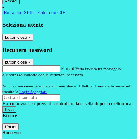
-
Entra con SPID
Entra con CIE
Seleziona utente
button close
×
Recupero password
button close
×
E-mail
Verrà inviato un messaggio
all'indirizzo indicato con le istruzioni necessarie.
Non hai una e-mail associata al nome utente? Effettua il reset della password
tramite la
Login Spaggiari
E-mail inviata, si prega di controllare la casella di posta elettronica!
Errore
Chiudi
Successo