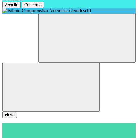
Annulla
Conferma
close