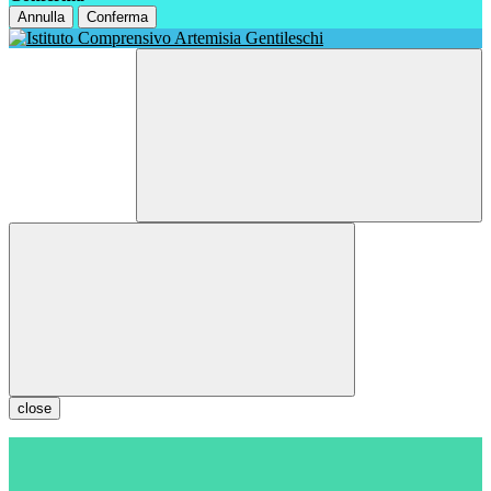
Annulla
Conferma
close