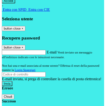
-
Entra con SPID
Entra con CIE
Seleziona utente
button close
×
Recupero password
button close
×
E-mail
Verrà inviato un messaggio
all'indirizzo indicato con le istruzioni necessarie.
Non hai una e-mail associata al nome utente? Effettua il reset della password
tramite la
Login Spaggiari
E-mail inviata, si prega di controllare la casella di posta elettronica!
Errore
Chiudi
Successo