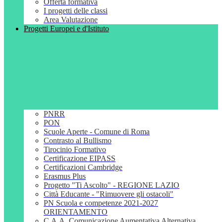
Offerta formativa
I progetti delle classi
Area Valutazione
Progetti Europei e d'Istituto
PNRR
PON
Scuole Aperte - Comune di Roma
Contrasto al Bullismo
Tirocinio Formativo
Certificazione EIPASS
Certificazioni Cambridge
Erasmus Plus
Progetto "Ti Ascolto" - REGIONE LAZIO
Città Educante - "Rimuovere gli ostacoli"
PN Scuola e competenze 2021-2027
ORIENTAMENTO
C.A.A. Comunicazione Aumentativa Alternativa