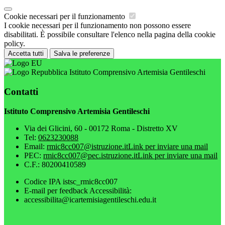
Cookie necessari per il funzionamento
I cookie necessari per il funzionamento non possono essere
disabilitati. È possibile consultare l'elenco nella pagina della cookie
policy.
Accetta tutti
Salva le preferenze
Istituto Comprensivo Artemisia Gentileschi
Contatti
Istituto Comprensivo Artemisia Gentileschi
Via dei Glicini, 60 - 00172 Roma - Distretto XV
Tel:
0623230088
Email:
rmic8cc007@istruzione.it
Link per inviare una mail
PEC:
rmic8cc007@pec.istruzione.it
Link per inviare una mail
C.F.: 80200410589
Codice IPA istsc_rmic8cc007
E-mail per feedback Accessibilità:
accessibilita@icartemisiagentileschi.edu.it