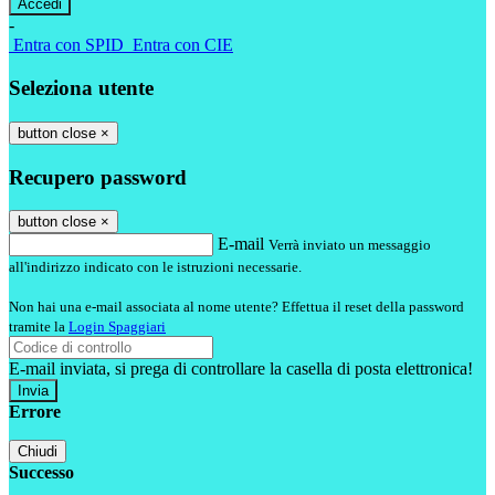
-
Entra con SPID
Entra con CIE
Seleziona utente
button close
×
Recupero password
button close
×
E-mail
Verrà inviato un messaggio
all'indirizzo indicato con le istruzioni necessarie.
Non hai una e-mail associata al nome utente? Effettua il reset della password
tramite la
Login Spaggiari
E-mail inviata, si prega di controllare la casella di posta elettronica!
Errore
Chiudi
Successo