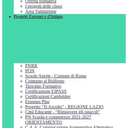
Offerta formativa
I progetti delle classi
Area Valutazione
Progetti Europei e d'Istituto
PNRR
PON
Scuole Aperte - Comune di Roma
Contrasto al Bullismo
Tirocinio Formativo
Certificazione EIPASS
Certificazioni Cambridge
Erasmus Plus
Progetto "Ti Ascolto" - REGIONE LAZIO
Città Educante - "Rimuovere gli ostacoli"
PN Scuola e competenze 2021-2027
ORIENTAMENTO
C.A.A. Comunicazione Aumentativa Alternativa