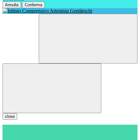
Annulla
Conferma
close