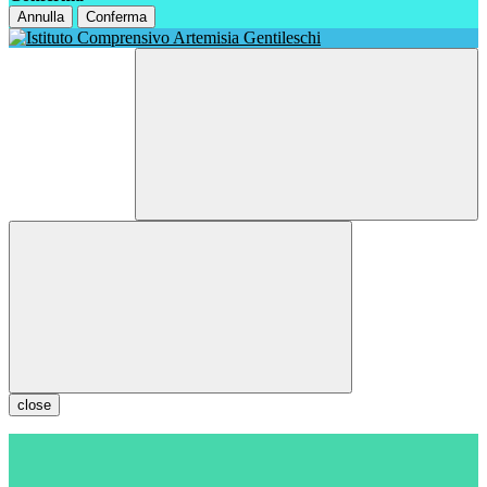
Annulla
Conferma
close