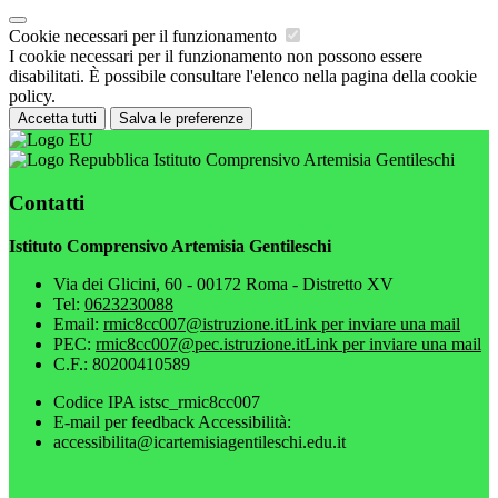
Cookie necessari per il funzionamento
I cookie necessari per il funzionamento non possono essere
disabilitati. È possibile consultare l'elenco nella pagina della cookie
policy.
Accetta tutti
Salva le preferenze
Istituto Comprensivo Artemisia Gentileschi
Contatti
Istituto Comprensivo Artemisia Gentileschi
Via dei Glicini, 60 - 00172 Roma - Distretto XV
Tel:
0623230088
Email:
rmic8cc007@istruzione.it
Link per inviare una mail
PEC:
rmic8cc007@pec.istruzione.it
Link per inviare una mail
C.F.: 80200410589
Codice IPA istsc_rmic8cc007
E-mail per feedback Accessibilità:
accessibilita@icartemisiagentileschi.edu.it