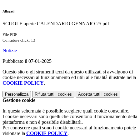
Allegati
SCUOLE aperte CALENDARIO GENNAIO 25.pdf
File PDF
Contatore click: 13
Notizie
Pubblicato il 07-01-2025
Questo sito o gli strumenti terzi da questo utilizzati si avvalgono di
cookie necessari al funzionamento ed utili alle finalità illustrate nella
COOKIE POLICY
.
Personalizza
Rifiuta tutti
i cookies
Accetta tutti
i cookies
Gestione cookie
In questa schermata è possibile scegliere quali cookie consentire.
I cookie necessari sono quelli che consentono il funzionamento della
piattaforma e non è possibile disabilitarli.
Per conoscere quali sono i cookie necessari al funzionamento potete
visionare la
COOKIE POLICY
.