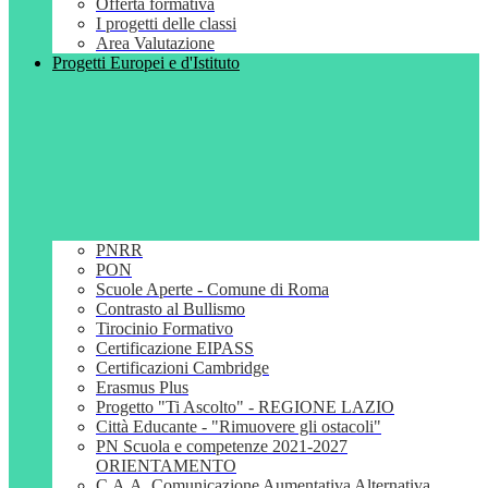
Offerta formativa
I progetti delle classi
Area Valutazione
Progetti Europei e d'Istituto
PNRR
PON
Scuole Aperte - Comune di Roma
Contrasto al Bullismo
Tirocinio Formativo
Certificazione EIPASS
Certificazioni Cambridge
Erasmus Plus
Progetto "Ti Ascolto" - REGIONE LAZIO
Città Educante - "Rimuovere gli ostacoli"
PN Scuola e competenze 2021-2027
ORIENTAMENTO
C.A.A. Comunicazione Aumentativa Alternativa