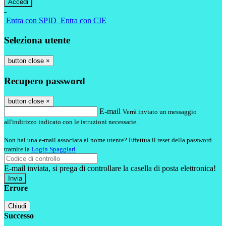
-
Entra con SPID
Entra con CIE
Seleziona utente
button close
×
Recupero password
button close
×
E-mail
Verrà inviato un messaggio
all'indirizzo indicato con le istruzioni necessarie.
Non hai una e-mail associata al nome utente? Effettua il reset della password
tramite la
Login Spaggiari
E-mail inviata, si prega di controllare la casella di posta elettronica!
Errore
Chiudi
Successo