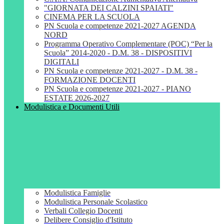
"GIORNATA DEI CALZINI SPAIATI"
CINEMA PER LA SCUOLA
PN Scuola e competenze 2021-2027 AGENDA
NORD
Programma Operativo Complementare (POC) “Per la
Scuola” 2014-2020 - D.M. 38 - DISPOSITIVI
DIGITALI
PN Scuola e competenze 2021-2027 - D.M. 38 -
FORMAZIONE DOCENTI
PN Scuola e competenze 2021-2027 - PIANO
ESTATE 2026-2027
Modulistica e Documenti Utili
Modulistica Famiglie
Modulistica Personale Scolastico
Verbali Collegio Docenti
Delibere Consiglio d'Istituto