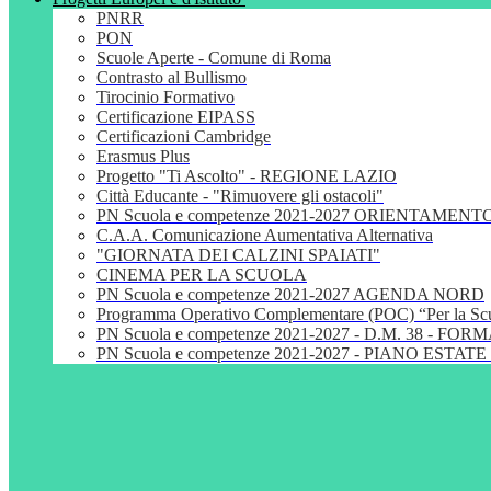
PNRR
PON
Scuole Aperte - Comune di Roma
Contrasto al Bullismo
Tirocinio Formativo
Certificazione EIPASS
Certificazioni Cambridge
Erasmus Plus
Progetto "Ti Ascolto" - REGIONE LAZIO
Città Educante - "Rimuovere gli ostacoli"
PN Scuola e competenze 2021-2027 ORIENTAMENT
C.A.A. Comunicazione Aumentativa Alternativa
"GIORNATA DEI CALZINI SPAIATI"
CINEMA PER LA SCUOLA
PN Scuola e competenze 2021-2027 AGENDA NORD
Programma Operativo Complementare (POC) “Per la S
PN Scuola e competenze 2021-2027 - D.M. 38 - 
PN Scuola e competenze 2021-2027 - PIANO ESTATE