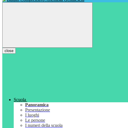
close
Scuola
Panoramica
Presentazione
I luoghi
Le persone
I numeri della scuola