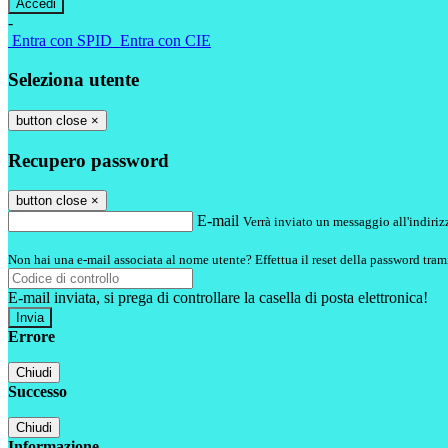
-
Entra con SPID
Entra con CIE
Seleziona utente
button close
×
Recupero password
button close
×
E-mail
Verrà inviato un messaggio all'indirizz
Non hai una e-mail associata al nome utente? Effettua il reset della password tram
E-mail inviata, si prega di controllare la casella di posta elettronica!
Errore
Chiudi
Successo
Chiudi
Informazione