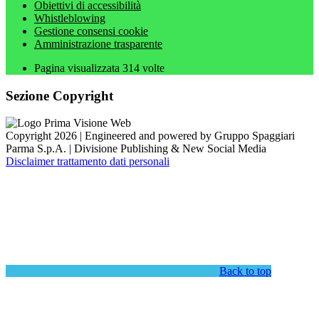
Obiettivi di accessibilità
Whistleblowing
Gestione consensi cookie
Amministrazione trasparente
Pagina visualizzata
314
volte
Sezione Copyright
Copyright 2026 | Engineered and powered by Gruppo Spaggiari
Parma S.p.A. | Divisione Publishing & New Social Media
Disclaimer trattamento dati personali
Back to top