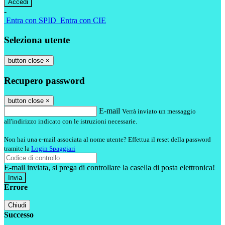
-
Entra con SPID
Entra con CIE
Seleziona utente
button close
×
Recupero password
button close
×
E-mail
Verrà inviato un messaggio
all'indirizzo indicato con le istruzioni necessarie.
Non hai una e-mail associata al nome utente? Effettua il reset della password
tramite la
Login Spaggiari
E-mail inviata, si prega di controllare la casella di posta elettronica!
Errore
Chiudi
Successo