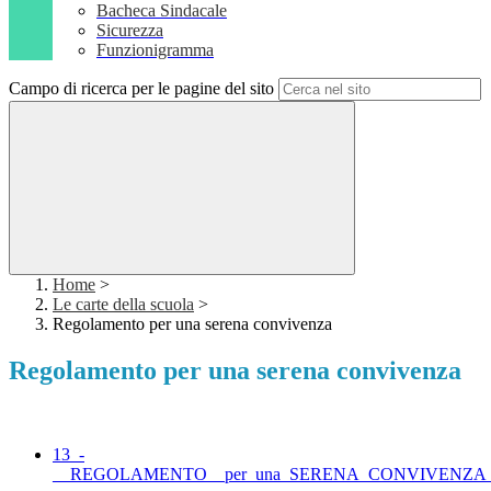
Bacheca Sindacale
Sicurezza
Funzionigramma
Campo di ricerca per le pagine del sito
Home
>
Le carte della scuola
>
Regolamento per una serena convivenza
Regolamento per una serena convivenza
13_-
__REGOLAMENTO__per_una_SERENA_CONVIVENZA_Artemi