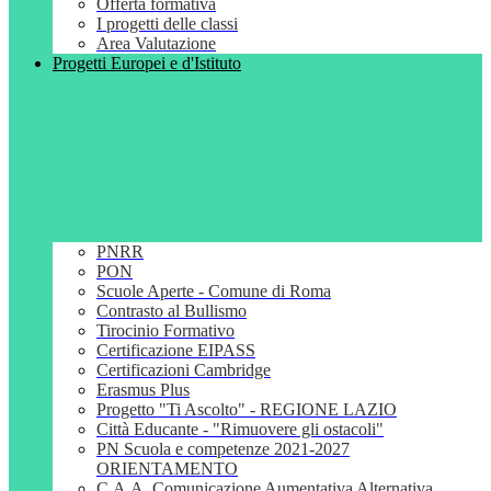
Offerta formativa
I progetti delle classi
Area Valutazione
Progetti Europei e d'Istituto
PNRR
PON
Scuole Aperte - Comune di Roma
Contrasto al Bullismo
Tirocinio Formativo
Certificazione EIPASS
Certificazioni Cambridge
Erasmus Plus
Progetto "Ti Ascolto" - REGIONE LAZIO
Città Educante - "Rimuovere gli ostacoli"
PN Scuola e competenze 2021-2027
ORIENTAMENTO
C.A.A. Comunicazione Aumentativa Alternativa