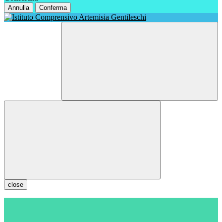
Annulla
Conferma
close