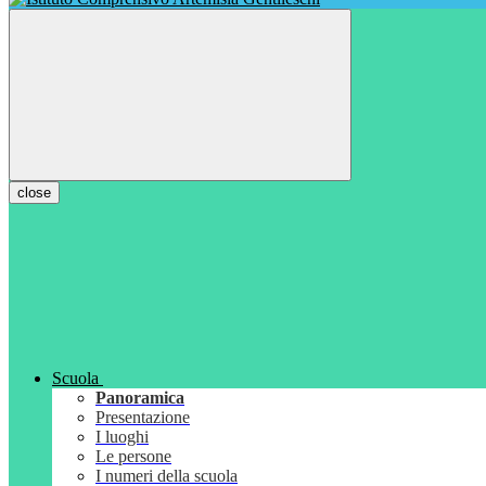
close
Scuola
Panoramica
Presentazione
I luoghi
Le persone
I numeri della scuola