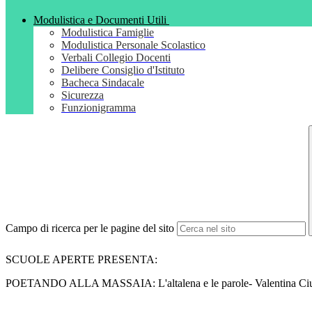
Modulistica e Documenti Utili
Modulistica Famiglie
Modulistica Personale Scolastico
Verbali Collegio Docenti
Delibere Consiglio d'Istituto
Bacheca Sindacale
Sicurezza
Funzionigramma
Campo di ricerca per le pagine del sito
SCUOLE APERTE PRESENTA:
POETANDO ALLA MASSAIA: L'altalena e le parole- Valentina Ciu