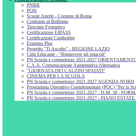
PNRR
PON
Scuole Aperte - Comune di Roma
Contrasto al Bullismo
Tirocinio Formativo
Certificazione EIPASS
Certificazioni Cambridge
Erasmus Plus
Progetto "Ti Ascolto" - REGIONE LAZIO
Città Educante - "Rimuovere gli ostacoli"
PN Scuola e competenze 2021-2027 ORIENTAMENT
C.A.A. Comunicazione Aumentativa Alternativa
"GIORNATA DEI CALZINI SPAIATI"
CINEMA PER LA SCUOLA
PN Scuola e competenze 2021-2027 AGENDA NORD
Programma Operativo Complementare (POC) “Per la S
PN Scuola e competenze 2021-2027 - D.M. 38 - 
PN Scuola e competenze 2021-2027 - PIANO ESTATE