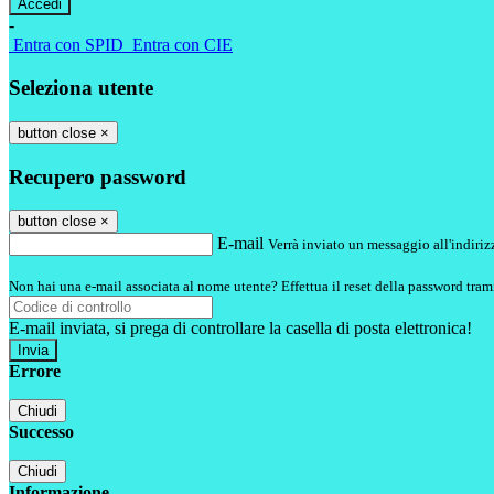
-
Entra con SPID
Entra con CIE
Seleziona utente
button close
×
Recupero password
button close
×
E-mail
Verrà inviato un messaggio all'indirizz
Non hai una e-mail associata al nome utente? Effettua il reset della password tram
E-mail inviata, si prega di controllare la casella di posta elettronica!
Errore
Chiudi
Successo
Chiudi
Informazione