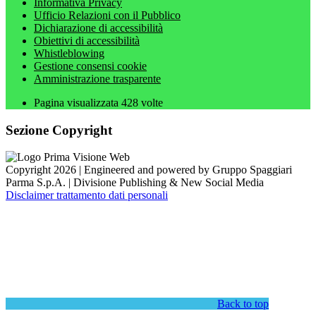
Informativa Privacy
Ufficio Relazioni con il Pubblico
Dichiarazione di accessibilità
Obiettivi di accessibilità
Whistleblowing
Gestione consensi cookie
Amministrazione trasparente
Pagina visualizzata
428
volte
Sezione Copyright
Copyright 2026 | Engineered and powered by Gruppo Spaggiari
Parma S.p.A. | Divisione Publishing & New Social Media
Disclaimer trattamento dati personali
Back to top