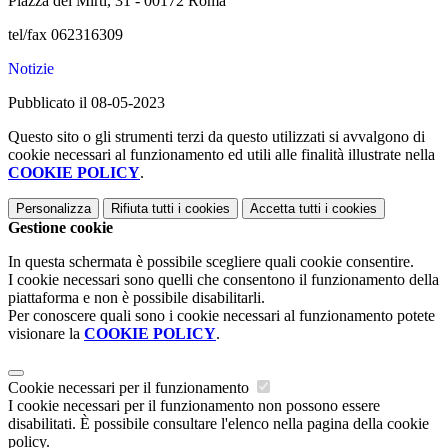
Piazza dei Mirti, 31 - 00172 Roma
tel/fax 062316309
Notizie
Pubblicato il 08-05-2023
Questo sito o gli strumenti terzi da questo utilizzati si avvalgono di
cookie necessari al funzionamento ed utili alle finalità illustrate nella
COOKIE POLICY
.
Personalizza
Rifiuta tutti
i cookies
Accetta tutti
i cookies
Gestione cookie
In questa schermata è possibile scegliere quali cookie consentire.
I cookie necessari sono quelli che consentono il funzionamento della
piattaforma e non è possibile disabilitarli.
Per conoscere quali sono i cookie necessari al funzionamento potete
visionare la
COOKIE POLICY
.
Cookie necessari per il funzionamento
I cookie necessari per il funzionamento non possono essere
disabilitati. È possibile consultare l'elenco nella pagina della cookie
policy.