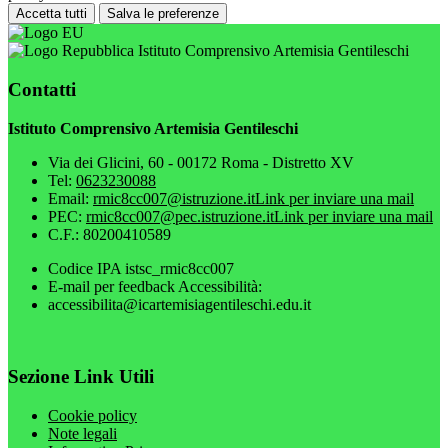
Accetta tutti
Salva le preferenze
Istituto Comprensivo Artemisia Gentileschi
Contatti
Istituto Comprensivo Artemisia Gentileschi
Via dei Glicini, 60 - 00172 Roma - Distretto XV
Tel:
0623230088
Email:
rmic8cc007@istruzione.it
Link per inviare una mail
PEC:
rmic8cc007@pec.istruzione.it
Link per inviare una mail
C.F.: 80200410589
Codice IPA istsc_rmic8cc007
E-mail per feedback Accessibilità:
accessibilita@icartemisiagentileschi.edu.it
Sezione Link Utili
Cookie policy
Note legali