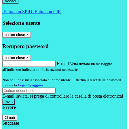
-
Entra con SPID
Entra con CIE
Seleziona utente
button close
×
Recupero password
button close
×
E-mail
Verrà inviato un messaggio
all'indirizzo indicato con le istruzioni necessarie.
Non hai una e-mail associata al nome utente? Effettua il reset della password
tramite la
Login Spaggiari
E-mail inviata, si prega di controllare la casella di posta elettronica!
Errore
Chiudi
Successo