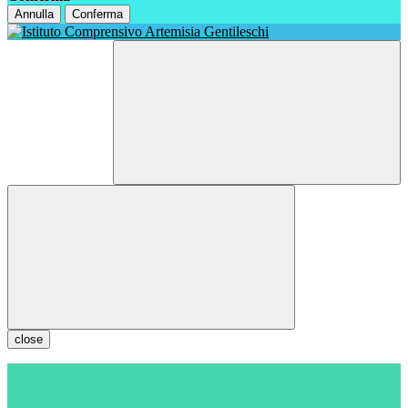
Annulla
Conferma
close