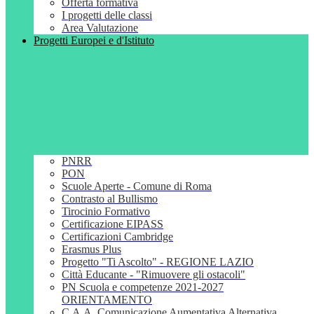
Offerta formativa
I progetti delle classi
Area Valutazione
Progetti Europei e d'Istituto
PNRR
PON
Scuole Aperte - Comune di Roma
Contrasto al Bullismo
Tirocinio Formativo
Certificazione EIPASS
Certificazioni Cambridge
Erasmus Plus
Progetto "Ti Ascolto" - REGIONE LAZIO
Città Educante - "Rimuovere gli ostacoli"
PN Scuola e competenze 2021-2027
ORIENTAMENTO
C.A.A. Comunicazione Aumentativa Alternativa