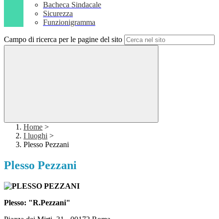
Bacheca Sindacale
Sicurezza
Funzionigramma
Campo di ricerca per le pagine del sito
Home
>
I luoghi
>
Plesso Pezzani
Plesso Pezzani
Plesso: "R.Pezzani"