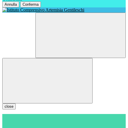
Annulla
Conferma
close