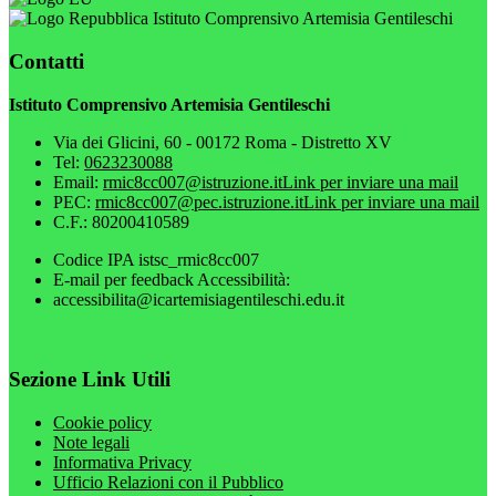
Istituto Comprensivo Artemisia Gentileschi
Contatti
Istituto Comprensivo Artemisia Gentileschi
Via dei Glicini, 60 - 00172 Roma - Distretto XV
Tel:
0623230088
Email:
rmic8cc007@istruzione.it
Link per inviare una mail
PEC:
rmic8cc007@pec.istruzione.it
Link per inviare una mail
C.F.: 80200410589
Codice IPA istsc_rmic8cc007
E-mail per feedback Accessibilità:
accessibilita@icartemisiagentileschi.edu.it
Sezione Link Utili
Cookie policy
Note legali
Informativa Privacy
Ufficio Relazioni con il Pubblico