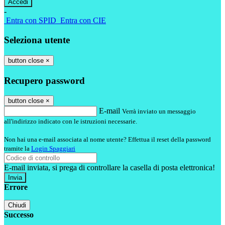
-
Entra con SPID
Entra con CIE
Seleziona utente
button close
×
Recupero password
button close
×
E-mail
Verrà inviato un messaggio
all'indirizzo indicato con le istruzioni necessarie.
Non hai una e-mail associata al nome utente? Effettua il reset della password
tramite la
Login Spaggiari
E-mail inviata, si prega di controllare la casella di posta elettronica!
Errore
Chiudi
Successo