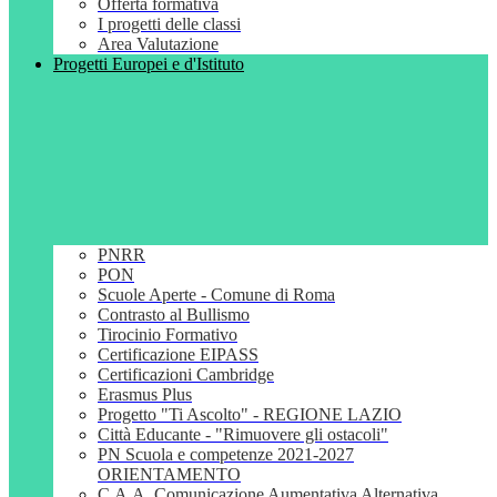
Offerta formativa
I progetti delle classi
Area Valutazione
Progetti Europei e d'Istituto
PNRR
PON
Scuole Aperte - Comune di Roma
Contrasto al Bullismo
Tirocinio Formativo
Certificazione EIPASS
Certificazioni Cambridge
Erasmus Plus
Progetto "Ti Ascolto" - REGIONE LAZIO
Città Educante - "Rimuovere gli ostacoli"
PN Scuola e competenze 2021-2027
ORIENTAMENTO
C.A.A. Comunicazione Aumentativa Alternativa