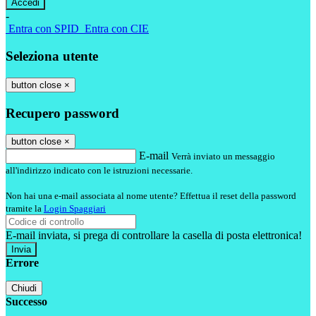
-
Entra con SPID
Entra con CIE
Seleziona utente
button close
×
Recupero password
button close
×
E-mail
Verrà inviato un messaggio
all'indirizzo indicato con le istruzioni necessarie.
Non hai una e-mail associata al nome utente? Effettua il reset della password
tramite la
Login Spaggiari
E-mail inviata, si prega di controllare la casella di posta elettronica!
Errore
Chiudi
Successo