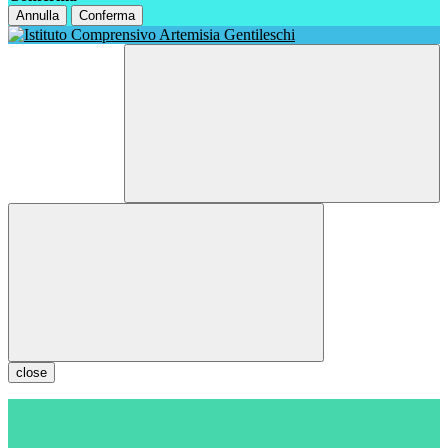
Annulla
Conferma
close