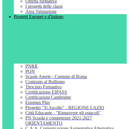
Offerta formativa
I progetti delle classi
Area Valutazione
Progetti Europei e d'Istituto
PNRR
PON
Scuole Aperte - Comune di Roma
Contrasto al Bullismo
Tirocinio Formativo
Certificazione EIPASS
Certificazioni Cambridge
Erasmus Plus
Progetto "Ti Ascolto" - REGIONE LAZIO
Città Educante - "Rimuovere gli ostacoli"
PN Scuola e competenze 2021-2027
ORIENTAMENTO
C.A.A. Comunicazione Aumentativa Alternativa