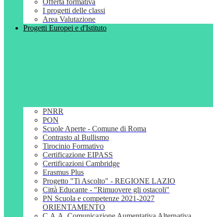
Offerta formativa
I progetti delle classi
Area Valutazione
Progetti Europei e d'Istituto
PNRR
PON
Scuole Aperte - Comune di Roma
Contrasto al Bullismo
Tirocinio Formativo
Certificazione EIPASS
Certificazioni Cambridge
Erasmus Plus
Progetto "Ti Ascolto" - REGIONE LAZIO
Città Educante - "Rimuovere gli ostacoli"
PN Scuola e competenze 2021-2027
ORIENTAMENTO
C.A.A. Comunicazione Aumentativa Alternativa