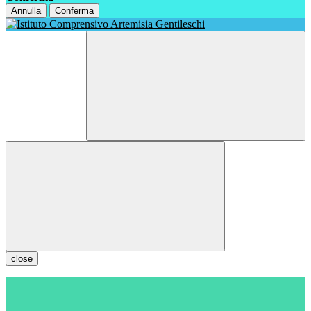
Annulla
Conferma
close