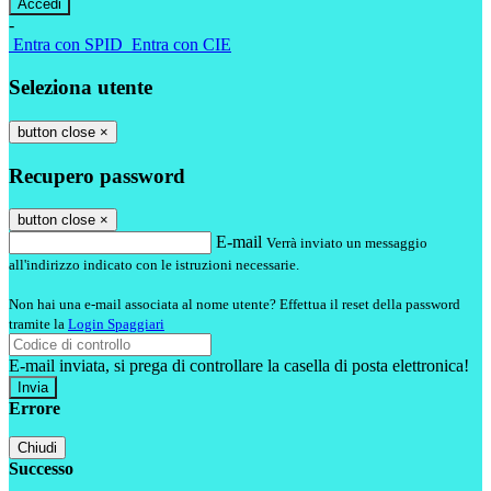
-
Entra con SPID
Entra con CIE
Seleziona utente
button close
×
Recupero password
button close
×
E-mail
Verrà inviato un messaggio
all'indirizzo indicato con le istruzioni necessarie.
Non hai una e-mail associata al nome utente? Effettua il reset della password
tramite la
Login Spaggiari
E-mail inviata, si prega di controllare la casella di posta elettronica!
Errore
Chiudi
Successo