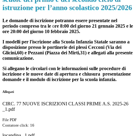
istruzione per l’anno scolastico 2025/2026
Le domande di iscrizione potranno essere presentate nel
periodo compreso tra le
o
re 8:00 del giorno 21 gennaio 2025 e le
ore 20:00 del giorno 10 febbraio 2025.
I modelli per l'iscrizione alla Scuola Infanzia Statale saranno a
disposizione presso le portinerie dei plessi Cecconi (Via dei
Glicini,60) e Pezzani (Piazza dei Mirti,31) e allegati alla presente
comunicazione.
Si allegano le circolari con le informazioni sulle procedure di
iscrizione e le nuove date di apertura e chiusura presentazione
domande e il modulo di iscrizione per la scuola infanzia.
Allegati
CIRC. 77 NUOVE ISCRIZIONI CLASSI PRIME A.S. 2025-26
_1.pdf
File PDF
Contatore click: 16
locandina _1.pdf