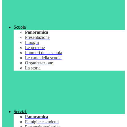
Scuola
Panoramica
Presentazione
I luoghi
Le persone
I numeri della scuola
Le carte della scuola
Organizzazione
La storia
Servizi
Panoramica
Famiglie e studenti
Personale scolastico