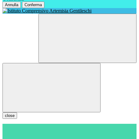
Annulla
Conferma
close