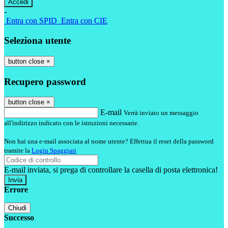
-
Entra con SPID
Entra con CIE
Seleziona utente
button close
×
Recupero password
button close
×
E-mail
Verrà inviato un messaggio
all'indirizzo indicato con le istruzioni necessarie.
Non hai una e-mail associata al nome utente? Effettua il reset della password
tramite la
Login Spaggiari
E-mail inviata, si prega di controllare la casella di posta elettronica!
Errore
Chiudi
Successo