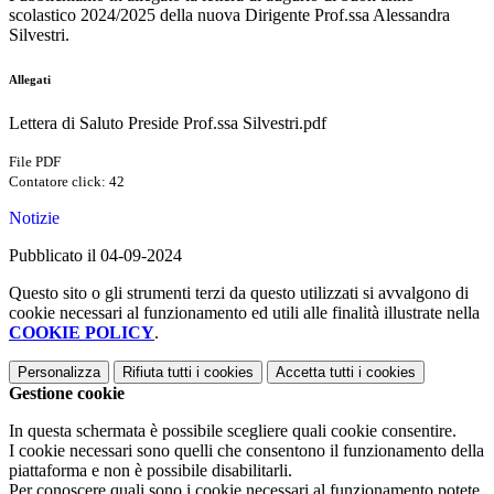
scolastico 2024/2025 della nuova Dirigente Prof.ssa Alessandra
Silvestri.
Allegati
Lettera di Saluto Preside Prof.ssa Silvestri.pdf
File PDF
Contatore click: 42
Notizie
Pubblicato il 04-09-2024
Questo sito o gli strumenti terzi da questo utilizzati si avvalgono di
cookie necessari al funzionamento ed utili alle finalità illustrate nella
COOKIE POLICY
.
Personalizza
Rifiuta tutti
i cookies
Accetta tutti
i cookies
Gestione cookie
In questa schermata è possibile scegliere quali cookie consentire.
I cookie necessari sono quelli che consentono il funzionamento della
piattaforma e non è possibile disabilitarli.
Per conoscere quali sono i cookie necessari al funzionamento potete