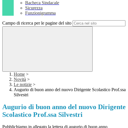
Bacheca Sindacale
Sicurezza
Funzionigramma
Campo di ricerca per le pagine del sito
Home
>
Novità
>
Le notizie
>
Augurio di buon anno del nuovo Dirigente Scolastico Prof.ssa
Silvestri
Augurio di buon anno del nuovo Dirigente
Scolastico Prof.ssa Silvestri
Pubblichiamo in allegato la lettera di augurio di buon anno