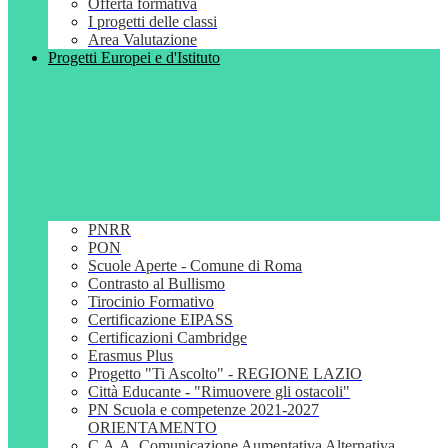
Offerta formativa
I progetti delle classi
Area Valutazione
Progetti Europei e d'Istituto
PNRR
PON
Scuole Aperte - Comune di Roma
Contrasto al Bullismo
Tirocinio Formativo
Certificazione EIPASS
Certificazioni Cambridge
Erasmus Plus
Progetto "Ti Ascolto" - REGIONE LAZIO
Città Educante - "Rimuovere gli ostacoli"
PN Scuola e competenze 2021-2027
ORIENTAMENTO
C.A.A. Comunicazione Aumentativa Alternativa