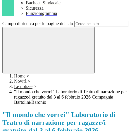
Bacheca Sindacale
Sicurezza
Funzionigramma
Campo di ricerca per le pagine del sito
Home
>
Novità
>
Le notizie
>
"Il mondo che vorrei" Laboratorio di Teatro di narrazione per
ragazze/i gratuito dal 3 al 6 febbraio 2026 Compagnia
Bartolini/Baronio
"Il mondo che vorrei" Laboratorio di
Teatro di narrazione per ragazze/i
gratuito dal 3 al 6 febbraio 2026