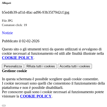
Allegati
b5ed4b39-af1d-4fac-ad96-93b35f7942cf.jpg
File JPG
Contatore click: 19
Notizie
Pubblicato il 02-02-2026
Questo sito o gli strumenti terzi da questo utilizzati si avvalgono di
cookie necessari al funzionamento ed utili alle finalità illustrate nella
COOKIE POLICY
.
Personalizza
Rifiuta tutti
i cookies
Accetta tutti
i cookies
Gestione cookie
In questa schermata è possibile scegliere quali cookie consentire.
I cookie necessari sono quelli che consentono il funzionamento della
piattaforma e non è possibile disabilitarli.
Per conoscere quali sono i cookie necessari al funzionamento potete
visionare la
COOKIE POLICY
.