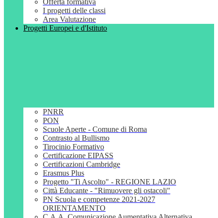
Offerta formativa
I progetti delle classi
Area Valutazione
Progetti Europei e d'Istituto
PNRR
PON
Scuole Aperte - Comune di Roma
Contrasto al Bullismo
Tirocinio Formativo
Certificazione EIPASS
Certificazioni Cambridge
Erasmus Plus
Progetto "Ti Ascolto" - REGIONE LAZIO
Città Educante - "Rimuovere gli ostacoli"
PN Scuola e competenze 2021-2027
ORIENTAMENTO
C.A.A. Comunicazione Aumentativa Alternativa