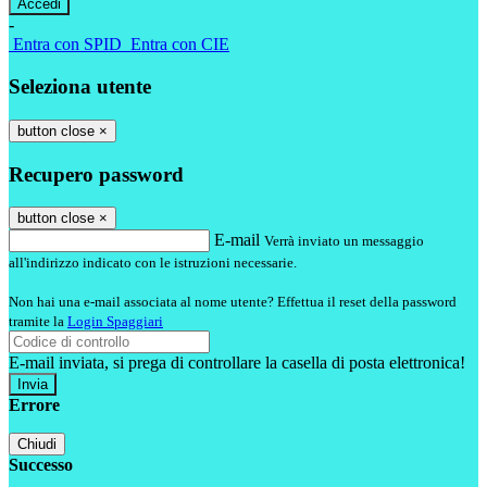
-
Entra con SPID
Entra con CIE
Seleziona utente
button close
×
Recupero password
button close
×
E-mail
Verrà inviato un messaggio
all'indirizzo indicato con le istruzioni necessarie.
Non hai una e-mail associata al nome utente? Effettua il reset della password
tramite la
Login Spaggiari
E-mail inviata, si prega di controllare la casella di posta elettronica!
Errore
Chiudi
Successo