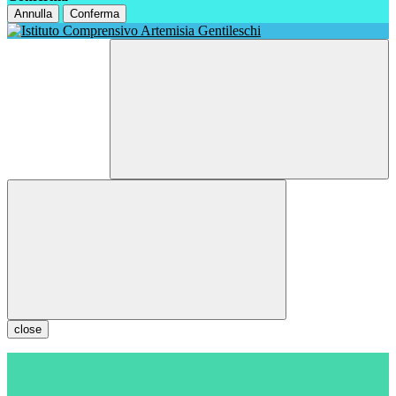
Annulla
Conferma
close