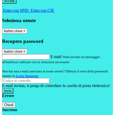
-
Entra con SPID
Entra con CIE
Seleziona utente
button close
×
Recupero password
button close
×
E-mail
Verrà inviato un messaggio
all'indirizzo indicato con le istruzioni necessarie.
Non hai una e-mail associata al nome utente? Effettua il reset della password
tramite la
Login Spaggiari
E-mail inviata, si prega di controllare la casella di posta elettronica!
Errore
Chiudi
Successo