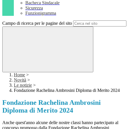
Bacheca Sindacale
Sicurezza
Funzionigramma
Campo di ricerca per le pagine del sito
Home
>
Novità
>
Le notizie
>
Fondazione Rachelina Ambrosini Diploma di Merito 2024
Fondazione Rachelina Ambrosini
Diploma di Merito 2024
Anche quest'anno alcune delle nostre classi hanno partecipato al
concorso promosso dalla Fondazione Rachelina Ambrosini