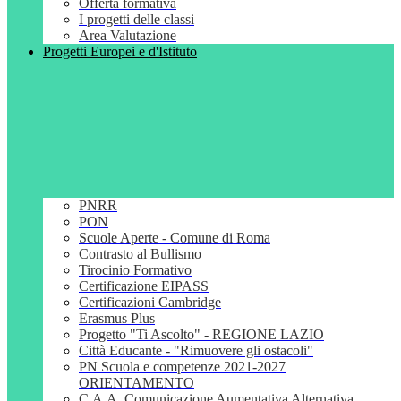
Offerta formativa
I progetti delle classi
Area Valutazione
Progetti Europei e d'Istituto
PNRR
PON
Scuole Aperte - Comune di Roma
Contrasto al Bullismo
Tirocinio Formativo
Certificazione EIPASS
Certificazioni Cambridge
Erasmus Plus
Progetto "Ti Ascolto" - REGIONE LAZIO
Città Educante - "Rimuovere gli ostacoli"
PN Scuola e competenze 2021-2027
ORIENTAMENTO
C.A.A. Comunicazione Aumentativa Alternativa