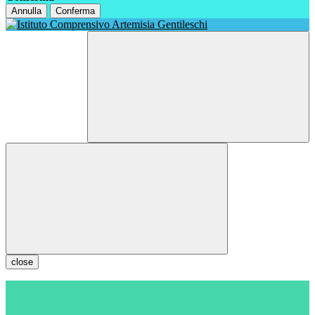
Annulla
Conferma
close