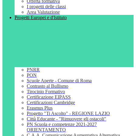
Offerta formativa
I progetti delle classi
Area Valutazione
Progetti Europei e d'Istituto
PNRR
PON
Scuole Aperte - Comune di Roma
Contrasto al Bullismo
Tirocinio Formativo
Certificazione EIPASS
Certificazioni Cambridge
Erasmus Plus
Progetto "Ti Ascolto" - REGIONE LAZIO
Città Educante - "Rimuovere gli ostacoli"
PN Scuola e competenze 2021-2027
ORIENTAMENTO
C.A.A. Comunicazione Aumentativa Alternativa