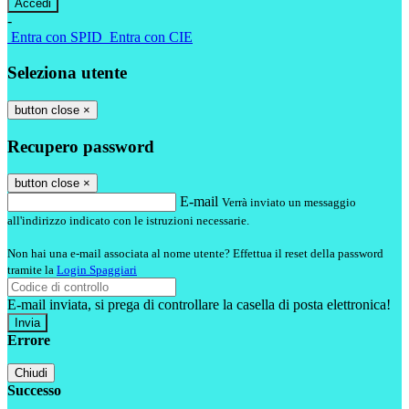
-
Entra con SPID
Entra con CIE
Seleziona utente
button close
×
Recupero password
button close
×
E-mail
Verrà inviato un messaggio
all'indirizzo indicato con le istruzioni necessarie.
Non hai una e-mail associata al nome utente? Effettua il reset della password
tramite la
Login Spaggiari
E-mail inviata, si prega di controllare la casella di posta elettronica!
Errore
Chiudi
Successo