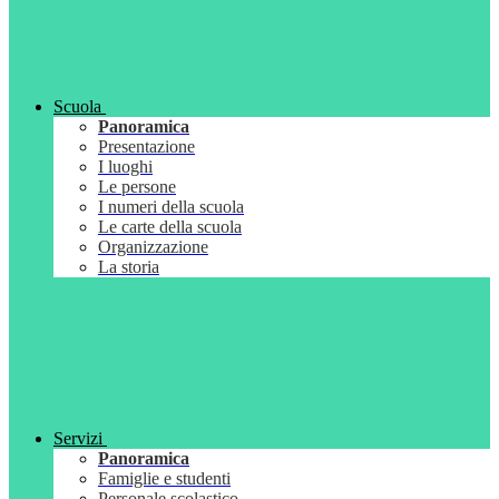
Scuola
Panoramica
Presentazione
I luoghi
Le persone
I numeri della scuola
Le carte della scuola
Organizzazione
La storia
Servizi
Panoramica
Famiglie e studenti
Personale scolastico