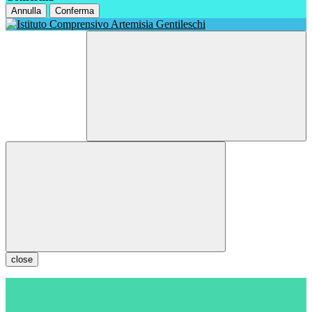
Annulla
Conferma
close