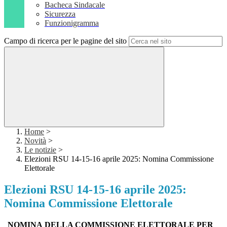
Bacheca Sindacale
Sicurezza
Funzionigramma
Campo di ricerca per le pagine del sito
Home
>
Novità
>
Le notizie
>
Elezioni RSU 14-15-16 aprile 2025: Nomina Commissione
Elettorale
Elezioni RSU 14-15-16 aprile 2025:
Nomina Commissione Elettorale
NOMINA
DELLA
COMMISSIONE
ELETTORALE
PER