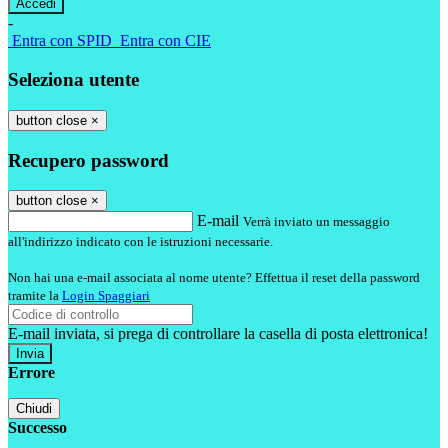
-
Entra con SPID
Entra con CIE
Seleziona utente
button close
×
Recupero password
button close
×
E-mail
Verrà inviato un messaggio
all'indirizzo indicato con le istruzioni necessarie.
Non hai una e-mail associata al nome utente? Effettua il reset della password
tramite la
Login Spaggiari
E-mail inviata, si prega di controllare la casella di posta elettronica!
Errore
Chiudi
Successo