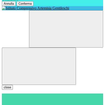
Annulla
Conferma
close