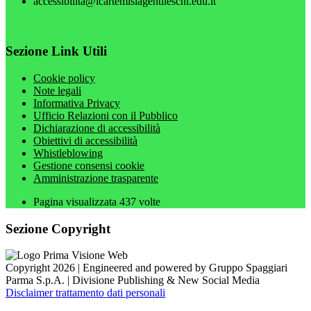
accessibilita@icartemisiagentileschi.edu.it
Sezione Link Utili
Cookie policy
Note legali
Informativa Privacy
Ufficio Relazioni con il Pubblico
Dichiarazione di accessibilità
Obiettivi di accessibilità
Whistleblowing
Gestione consensi cookie
Amministrazione trasparente
Pagina visualizzata
437
volte
Sezione Copyright
Copyright 2026 | Engineered and powered by Gruppo Spaggiari
Parma S.p.A. | Divisione Publishing & New Social Media
Disclaimer trattamento dati personali