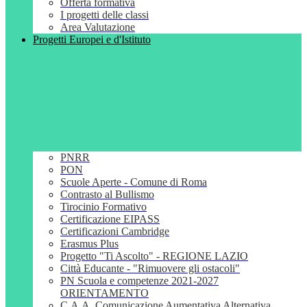
Offerta formativa
I progetti delle classi
Area Valutazione
Progetti Europei e d'Istituto
PNRR
PON
Scuole Aperte - Comune di Roma
Contrasto al Bullismo
Tirocinio Formativo
Certificazione EIPASS
Certificazioni Cambridge
Erasmus Plus
Progetto "Ti Ascolto" - REGIONE LAZIO
Città Educante - "Rimuovere gli ostacoli"
PN Scuola e competenze 2021-2027
ORIENTAMENTO
C.A.A. Comunicazione Aumentativa Alternativa