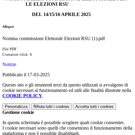
LE
ELEZIONI
RSU
DEL
14/15/16 APRILE 2025
Allegati
Nomina commissione Elettorale Elezioni RSU (1).pdf
File PDF
Contatore click: 6
Notizie
Pubblicato il 17-03-2025
Questo sito o gli strumenti terzi da questo utilizzati si avvalgono di
cookie necessari al funzionamento ed utili alle finalità illustrate nella
COOKIE POLICY
.
Personalizza
Rifiuta tutti
i cookies
Accetta tutti
i cookies
Gestione cookie
In questa schermata è possibile scegliere quali cookie consentire.
I cookie necessari sono quelli che consentono il funzionamento della
piattaforma e non è possibile disabilitarli.