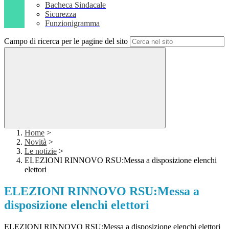
Bacheca Sindacale
Sicurezza
Funzionigramma
Campo di ricerca per le pagine del sito
Home
>
Novità
>
Le notizie
>
ELEZIONI RINNOVO RSU:Messa a disposizione elenchi
elettori
ELEZIONI RINNOVO RSU:Messa a
disposizione elenchi elettori
ELEZIONI RINNOVO RSU:Messa a disposizione elenchi elettori