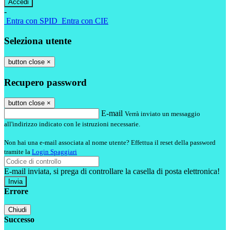
-
Entra con SPID
Entra con CIE
Seleziona utente
button close
×
Recupero password
button close
×
E-mail
Verrà inviato un messaggio
all'indirizzo indicato con le istruzioni necessarie.
Non hai una e-mail associata al nome utente? Effettua il reset della password
tramite la
Login Spaggiari
E-mail inviata, si prega di controllare la casella di posta elettronica!
Errore
Chiudi
Successo