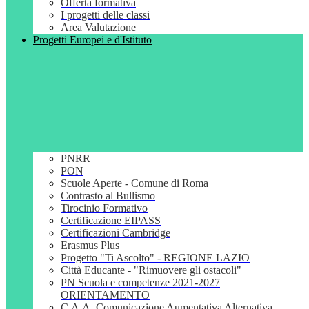
Offerta formativa
I progetti delle classi
Area Valutazione
Progetti Europei e d'Istituto
PNRR
PON
Scuole Aperte - Comune di Roma
Contrasto al Bullismo
Tirocinio Formativo
Certificazione EIPASS
Certificazioni Cambridge
Erasmus Plus
Progetto "Ti Ascolto" - REGIONE LAZIO
Città Educante - "Rimuovere gli ostacoli"
PN Scuola e competenze 2021-2027
ORIENTAMENTO
C.A.A. Comunicazione Aumentativa Alternativa