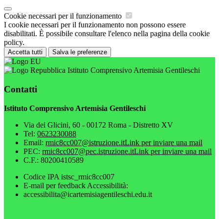
Cookie necessari per il funzionamento
I cookie necessari per il funzionamento non possono essere
disabilitati. È possibile consultare l'elenco nella pagina della cookie
policy.
Accetta tutti
Salva le preferenze
Istituto Comprensivo Artemisia Gentileschi
Contatti
Istituto Comprensivo Artemisia Gentileschi
Via dei Glicini, 60 - 00172 Roma - Distretto XV
Tel:
0623230088
Email:
rmic8cc007@istruzione.it
Link per inviare una mail
PEC:
rmic8cc007@pec.istruzione.it
Link per inviare una mail
C.F.: 80200410589
Codice IPA istsc_rmic8cc007
E-mail per feedback Accessibilità:
accessibilita@icartemisiagentileschi.edu.it