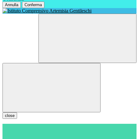
Annulla
Conferma
close