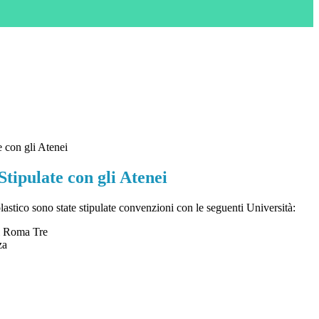
 con gli Atenei
tipulate con gli Atenei
astico sono state stipulate convenzioni con le seguenti Università:
di Roma Tre
za