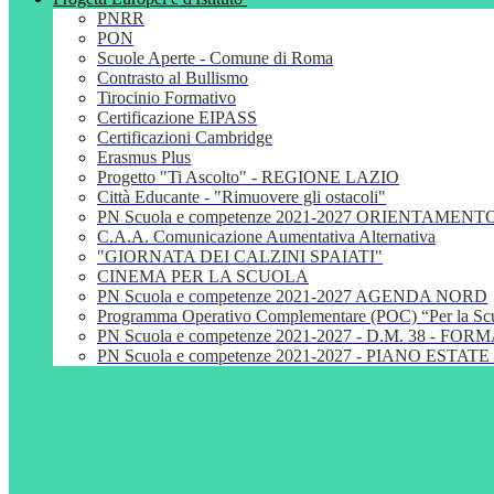
PNRR
PON
Scuole Aperte - Comune di Roma
Contrasto al Bullismo
Tirocinio Formativo
Certificazione EIPASS
Certificazioni Cambridge
Erasmus Plus
Progetto "Ti Ascolto" - REGIONE LAZIO
Città Educante - "Rimuovere gli ostacoli"
PN Scuola e competenze 2021-2027 ORIENTAMENT
C.A.A. Comunicazione Aumentativa Alternativa
"GIORNATA DEI CALZINI SPAIATI"
CINEMA PER LA SCUOLA
PN Scuola e competenze 2021-2027 AGENDA NORD
Programma Operativo Complementare (POC) “Per la S
PN Scuola e competenze 2021-2027 - D.M. 38 - 
PN Scuola e competenze 2021-2027 - PIANO ESTATE