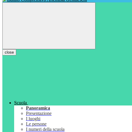
close
Scuola
Panoramica
Presentazione
I luoghi
Le persone
I numeri della scuola