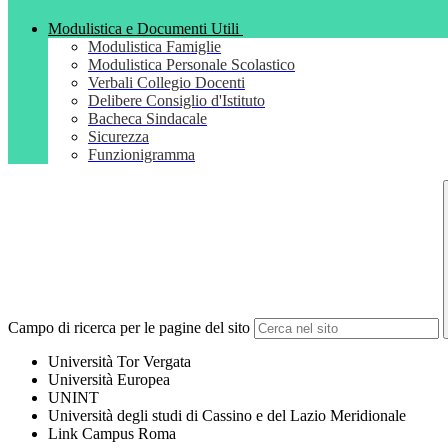
Modulistica e Documenti Utili
Modulistica Famiglie
Modulistica Personale Scolastico
Verbali Collegio Docenti
Delibere Consiglio d'Istituto
Bacheca Sindacale
Sicurezza
Funzionigramma
Campo di ricerca per le pagine del sito
Università Tor Vergata
Università Europea
UNINT
Università degli studi di Cassino e del Lazio Meridionale
Link Campus Roma