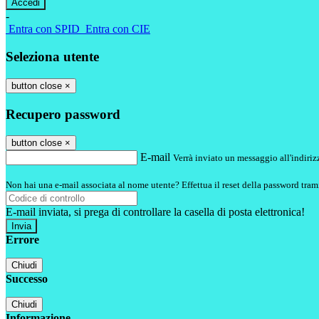
-
Entra con SPID
Entra con CIE
Seleziona utente
button close
×
Recupero password
button close
×
E-mail
Verrà inviato un messaggio all'indirizz
Non hai una e-mail associata al nome utente? Effettua il reset della password tram
E-mail inviata, si prega di controllare la casella di posta elettronica!
Errore
Chiudi
Successo
Chiudi
Informazione