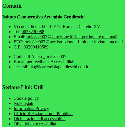
Contatti
Istituto Comprensivo Artemisia Gentileschi
Via dei Glicini, 60 - 00172 Roma - Distretto XV
Tel:
0623230088
Email:
rmic8cc007@istruzione.it
Link per inviare una mail
PEC:
rmic8cc007@pec.istruzione.it
Link per inviare una mail
C.F.: 80200410589
Codice IPA istsc_rmic8cc007
E-mail per feedback Accessibilità:
accessibilita@icartemisiagentileschi.edu.it
Sezione Link Utili
Cookie policy
Note legali
Informativa Privacy
Ufficio Relazioni con il Pubblico
Dichiarazione di accessibilità
Obiettivi di accessibilità