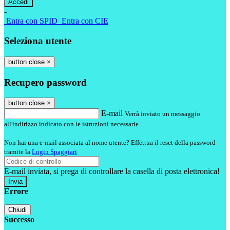
-
Entra con SPID
Entra con CIE
Seleziona utente
button close
×
Recupero password
button close
×
E-mail
Verrà inviato un messaggio
all'indirizzo indicato con le istruzioni necessarie.
Non hai una e-mail associata al nome utente? Effettua il reset della password
tramite la
Login Spaggiari
E-mail inviata, si prega di controllare la casella di posta elettronica!
Errore
Chiudi
Successo