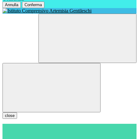
Annulla
Conferma
close