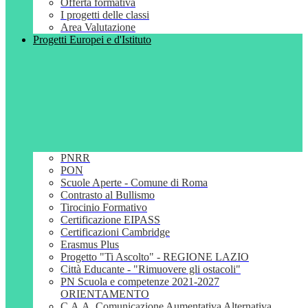
Offerta formativa
I progetti delle classi
Area Valutazione
Progetti Europei e d'Istituto
PNRR
PON
Scuole Aperte - Comune di Roma
Contrasto al Bullismo
Tirocinio Formativo
Certificazione EIPASS
Certificazioni Cambridge
Erasmus Plus
Progetto "Ti Ascolto" - REGIONE LAZIO
Città Educante - "Rimuovere gli ostacoli"
PN Scuola e competenze 2021-2027
ORIENTAMENTO
C.A.A. Comunicazione Aumentativa Alternativa