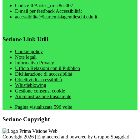
Codice IPA istsc_rmic8cc007
E-mail per feedback Accessibilità:
accessibilita@icartemisiagentileschi.edu.it
Sezione Link Utili
Cookie policy
Note legali
Informativa Privacy
Ufficio Relazioni con il Pubblico
Dichiarazione di accessibilità
Obiettivi di accessibilità
Whistleblowing
Gestione consensi cookie
Amministrazione trasparente
Pagina visualizzata
596
volte
Sezione Copyright
Copyright 2026 | Engineered and powered by Gruppo Spaggiari