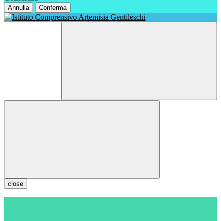
Annulla
Conferma
close