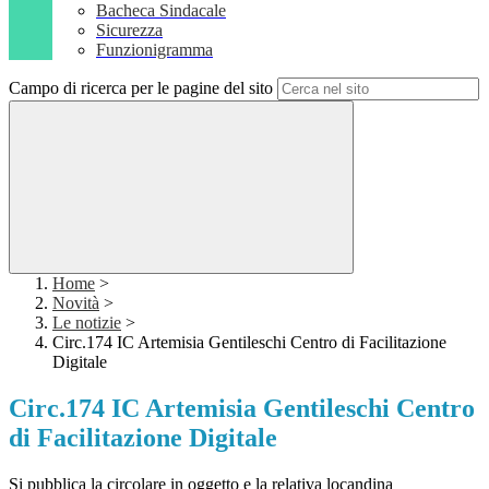
Bacheca Sindacale
Sicurezza
Funzionigramma
Campo di ricerca per le pagine del sito
Home
>
Novità
>
Le notizie
>
Circ.174 IC Artemisia Gentileschi Centro di Facilitazione
Digitale
Circ.174 IC Artemisia Gentileschi Centro
di Facilitazione Digitale
Si pubblica la circolare in oggetto e la relativa locandina