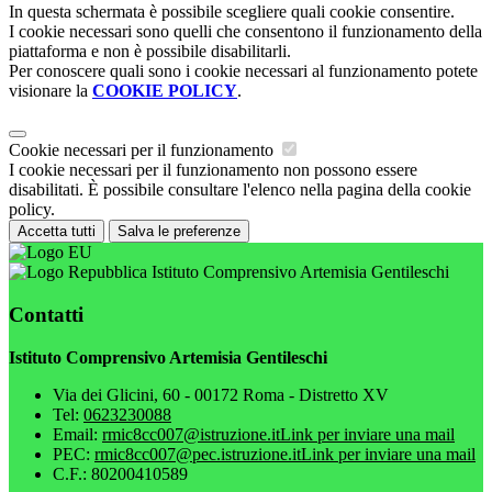
In questa schermata è possibile scegliere quali cookie consentire.
I cookie necessari sono quelli che consentono il funzionamento della
piattaforma e non è possibile disabilitarli.
Per conoscere quali sono i cookie necessari al funzionamento potete
visionare la
COOKIE POLICY
.
Cookie necessari per il funzionamento
I cookie necessari per il funzionamento non possono essere
disabilitati. È possibile consultare l'elenco nella pagina della cookie
policy.
Accetta tutti
Salva le preferenze
Istituto Comprensivo Artemisia Gentileschi
Contatti
Istituto Comprensivo Artemisia Gentileschi
Via dei Glicini, 60 - 00172 Roma - Distretto XV
Tel:
0623230088
Email:
rmic8cc007@istruzione.it
Link per inviare una mail
PEC:
rmic8cc007@pec.istruzione.it
Link per inviare una mail
C.F.: 80200410589