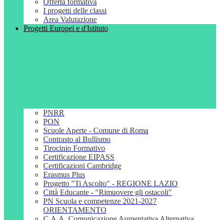
Offerta formativa
I progetti delle classi
Area Valutazione
Progetti Europei e d'Istituto
PNRR
PON
Scuole Aperte - Comune di Roma
Contrasto al Bullismo
Tirocinio Formativo
Certificazione EIPASS
Certificazioni Cambridge
Erasmus Plus
Progetto "Ti Ascolto" - REGIONE LAZIO
Città Educante - "Rimuovere gli ostacoli"
PN Scuola e competenze 2021-2027
ORIENTAMENTO
C.A.A. Comunicazione Aumentativa Alternativa