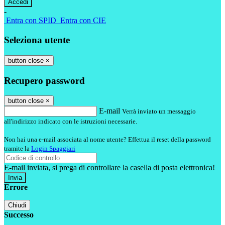
-
Entra con SPID
Entra con CIE
Seleziona utente
button close
×
Recupero password
button close
×
E-mail
Verrà inviato un messaggio
all'indirizzo indicato con le istruzioni necessarie.
Non hai una e-mail associata al nome utente? Effettua il reset della password
tramite la
Login Spaggiari
E-mail inviata, si prega di controllare la casella di posta elettronica!
Errore
Chiudi
Successo