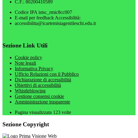
C.F.: 80200410589
Codice IPA istsc_rmic8cc007
E-mail per feedback Accessibilità:
accessibilita@icartemisiagentileschi.edu.it
Sezione Link Utili
Cookie policy
Note legali
Informativa Privacy
Ufficio Relazioni con il Pubblico
Dichiarazione di accessibilità
Obiettivi di accessibilità
Whistleblowing
Gestione consensi cookie
Amministrazione trasparente
Pagina visualizzata
123
volte
Sezione Copyright