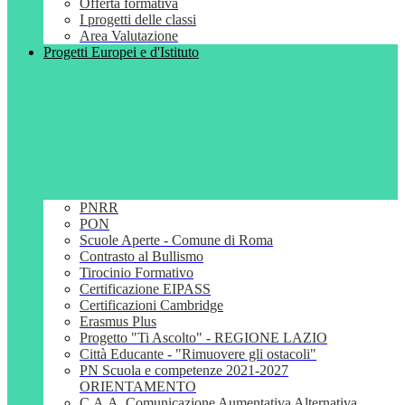
Offerta formativa
I progetti delle classi
Area Valutazione
Progetti Europei e d'Istituto
PNRR
PON
Scuole Aperte - Comune di Roma
Contrasto al Bullismo
Tirocinio Formativo
Certificazione EIPASS
Certificazioni Cambridge
Erasmus Plus
Progetto "Ti Ascolto" - REGIONE LAZIO
Città Educante - "Rimuovere gli ostacoli"
PN Scuola e competenze 2021-2027
ORIENTAMENTO
C.A.A. Comunicazione Aumentativa Alternativa