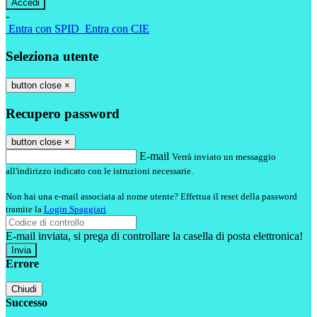
-
Entra con SPID
Entra con CIE
Seleziona utente
button close
×
Recupero password
button close
×
E-mail
Verrà inviato un messaggio
all'indirizzo indicato con le istruzioni necessarie.
Non hai una e-mail associata al nome utente? Effettua il reset della password
tramite la
Login Spaggiari
E-mail inviata, si prega di controllare la casella di posta elettronica!
Errore
Chiudi
Successo