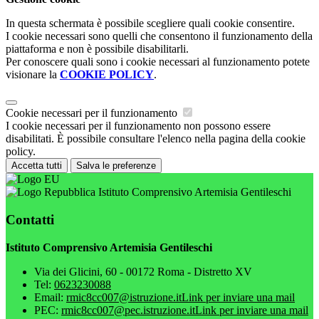
In questa schermata è possibile scegliere quali cookie consentire.
I cookie necessari sono quelli che consentono il funzionamento della
piattaforma e non è possibile disabilitarli.
Per conoscere quali sono i cookie necessari al funzionamento potete
visionare la
COOKIE POLICY
.
Cookie necessari per il funzionamento
I cookie necessari per il funzionamento non possono essere
disabilitati. È possibile consultare l'elenco nella pagina della cookie
policy.
Accetta tutti
Salva le preferenze
Istituto Comprensivo Artemisia Gentileschi
Contatti
Istituto Comprensivo Artemisia Gentileschi
Via dei Glicini, 60 - 00172 Roma - Distretto XV
Tel:
0623230088
Email:
rmic8cc007@istruzione.it
Link per inviare una mail
PEC:
rmic8cc007@pec.istruzione.it
Link per inviare una mail