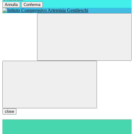
Annulla
Conferma
close