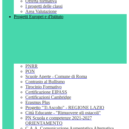
Offerta formativa
I progetti delle classi
Area Valutazione
Progetti Europei e d'Istituto
PNRR
PON
Scuole Aperte - Comune di Roma
Contrasto al Bullismo
Tirocinio Formativo
Certificazione EIPASS
Certificazioni Cambridge
Erasmus Plus
Progetto "Ti Ascolto" - REGIONE LAZIO
Città Educante - "Rimuovere gli ostacoli"
PN Scuola e competenze 2021-2027
ORIENTAMENTO
C.A.A. Comunicazione Aumentativa Alternativa