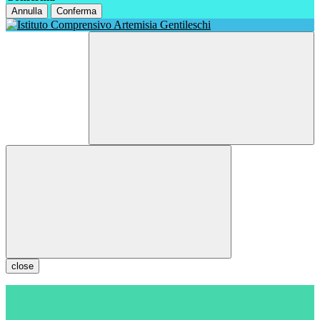
Annulla
Conferma
close