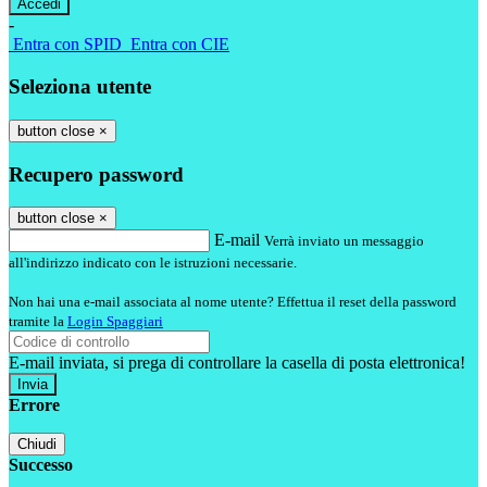
-
Entra con SPID
Entra con CIE
Seleziona utente
button close
×
Recupero password
button close
×
E-mail
Verrà inviato un messaggio
all'indirizzo indicato con le istruzioni necessarie.
Non hai una e-mail associata al nome utente? Effettua il reset della password
tramite la
Login Spaggiari
E-mail inviata, si prega di controllare la casella di posta elettronica!
Errore
Chiudi
Successo