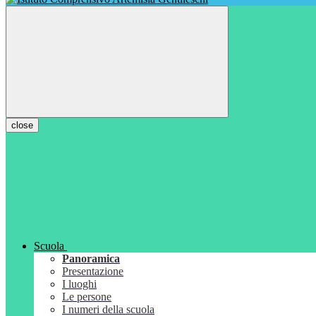
close
Scuola
Panoramica
Presentazione
I luoghi
Le persone
I numeri della scuola