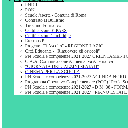
PNRR
PON
Scuole Aperte - Comune di Roma
Contrasto al Bullismo
Tirocinio Formativo
Certificazione EIPASS
Certificazioni Cambridge
Erasmus Plus
Progetto "Ti Ascolto" - REGIONE LAZIO
Città Educante - "Rimuovere gli ostacoli"
PN Scuola e competenze 2021-2027 ORIENTAMENT
C.A.A. Comunicazione Aumentativa Alternativa
"GIORNATA DEI CALZINI SPAIATI"
CINEMA PER LA SCUOLA
PN Scuola e competenze 2021-2027 AGENDA NORD
Programma Operativo Complementare (POC) “Per la S
PN Scuola e competenze 2021-2027 - D.M. 38 - 
PN Scuola e competenze 2021-2027 - PIANO ESTATE