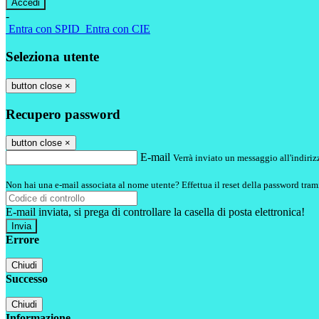
-
Entra con SPID
Entra con CIE
Seleziona utente
button close
×
Recupero password
button close
×
E-mail
Verrà inviato un messaggio all'indirizz
Non hai una e-mail associata al nome utente? Effettua il reset della password tram
E-mail inviata, si prega di controllare la casella di posta elettronica!
Errore
Chiudi
Successo
Chiudi
Informazione