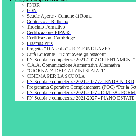
PNRR
PON
Scuole Aperte - Comune di Roma
Contrasto al Bullismo
Tirocinio Formativo
Certificazione EIPASS
Certificazioni Cambridge
Erasmus Plus
Progetto "Ti Ascolto" - REGIONE LAZIO
Città Educante - "Rimuovere gli ostacoli"
PN Scuola e competenze 2021-2027 ORIENTAMENT
C.A.A. Comunicazione Aumentativa Alternativa
"GIORNATA DEI CALZINI SPAIATI"
CINEMA PER LA SCUOLA
PN Scuola e competenze 2021-2027 AGENDA NORD
Programma Operativo Complementare (POC) “Per la S
PN Scuola e competenze 2021-2027 - D.M. 38 - 
PN Scuola e competenze 2021-2027 - PIANO ESTATE