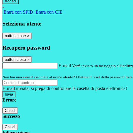
-
Entra con SPID
Entra con CIE
Seleziona utente
button close
×
Recupero password
button close
×
E-mail
Verrà inviato un messaggio all'indirizz
Non hai una e-mail associata al nome utente? Effettua il reset della password tram
E-mail inviata, si prega di controllare la casella di posta elettronica!
Errore
Chiudi
Successo
Chiudi
Informazione