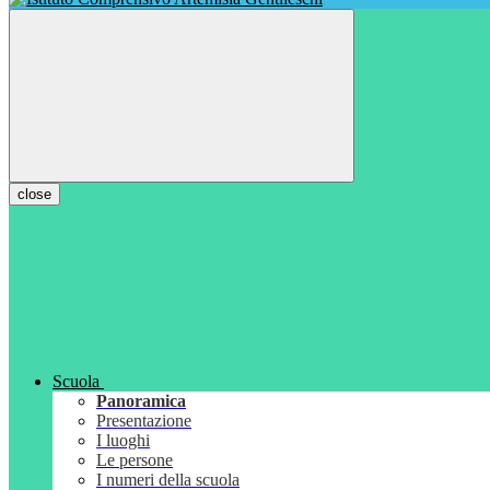
close
Scuola
Panoramica
Presentazione
I luoghi
Le persone
I numeri della scuola