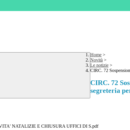
Home
>
Novità
>
Le notizie
>
CIRC. 72 Sospensione a
CIRC. 72 Sosp
segreteria pe
ITA' NATALIZIE E CHIUSURA UFFICI DI S.pdf