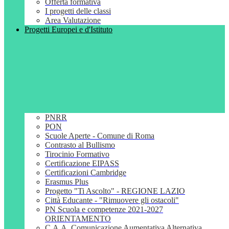
Offerta formativa
I progetti delle classi
Area Valutazione
Progetti Europei e d'Istituto
PNRR
PON
Scuole Aperte - Comune di Roma
Contrasto al Bullismo
Tirocinio Formativo
Certificazione EIPASS
Certificazioni Cambridge
Erasmus Plus
Progetto "Ti Ascolto" - REGIONE LAZIO
Città Educante - "Rimuovere gli ostacoli"
PN Scuola e competenze 2021-2027
ORIENTAMENTO
C.A.A. Comunicazione Aumentativa Alternativa