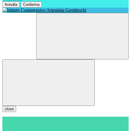
Annulla
Conferma
close