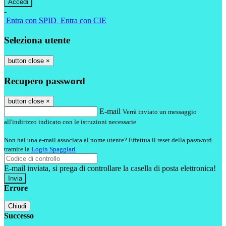
-
Entra con SPID
Entra con CIE
Seleziona utente
button close
×
Recupero password
button close
×
E-mail
Verrà inviato un messaggio
all'indirizzo indicato con le istruzioni necessarie.
Non hai una e-mail associata al nome utente? Effettua il reset della password
tramite la
Login Spaggiari
E-mail inviata, si prega di controllare la casella di posta elettronica!
Errore
Chiudi
Successo