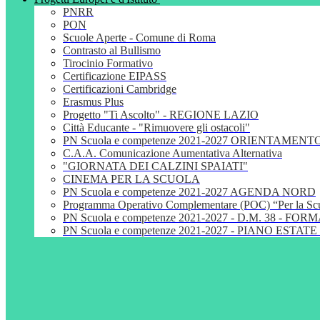
PNRR
PON
Scuole Aperte - Comune di Roma
Contrasto al Bullismo
Tirocinio Formativo
Certificazione EIPASS
Certificazioni Cambridge
Erasmus Plus
Progetto "Ti Ascolto" - REGIONE LAZIO
Città Educante - "Rimuovere gli ostacoli"
PN Scuola e competenze 2021-2027 ORIENTAMENT
C.A.A. Comunicazione Aumentativa Alternativa
"GIORNATA DEI CALZINI SPAIATI"
CINEMA PER LA SCUOLA
PN Scuola e competenze 2021-2027 AGENDA NORD
Programma Operativo Complementare (POC) “Per la S
PN Scuola e competenze 2021-2027 - D.M. 38 - 
PN Scuola e competenze 2021-2027 - PIANO ESTATE