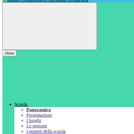
close
Scuola
Panoramica
Presentazione
I luoghi
Le persone
I numeri della scuola