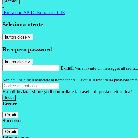
-
Entra con SPID
Entra con CIE
Seleziona utente
button close
×
Recupero password
button close
×
E-mail
Verrà inviato un messaggio all'indirizz
Non hai una e-mail associata al nome utente? Effettua il reset della password tram
E-mail inviata, si prega di controllare la casella di posta elettronica!
Errore
Chiudi
Successo
Chiudi
Informazione