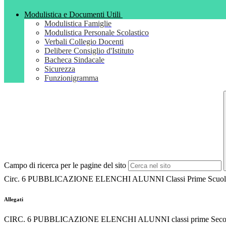
Modulistica e Documenti Utili
Modulistica Famiglie
Modulistica Personale Scolastico
Verbali Collegio Docenti
Delibere Consiglio d'Istituto
Bacheca Sindacale
Sicurezza
Funzionigramma
Campo di ricerca per le pagine del sito
Circ. 6 PUBBLICAZIONE ELENCHI ALUNNI Classi Prime Scuola 
Allegati
CIRC. 6 PUBBLICAZIONE ELENCHI ALUNNI classi prime Secon