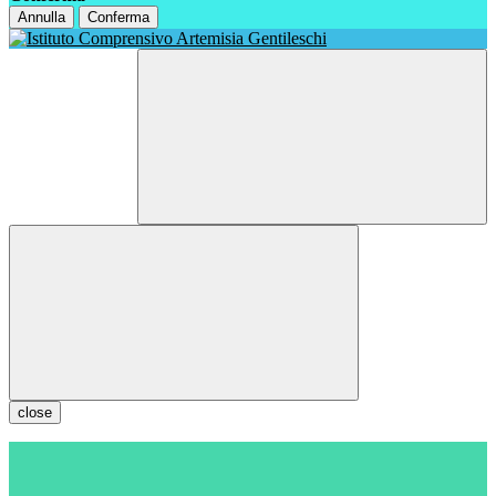
Annulla
Conferma
close