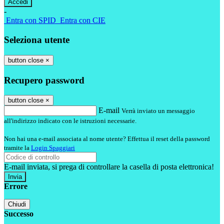
-
Entra con SPID
Entra con CIE
Seleziona utente
button close
×
Recupero password
button close
×
E-mail
Verrà inviato un messaggio
all'indirizzo indicato con le istruzioni necessarie.
Non hai una e-mail associata al nome utente? Effettua il reset della password
tramite la
Login Spaggiari
E-mail inviata, si prega di controllare la casella di posta elettronica!
Errore
Chiudi
Successo