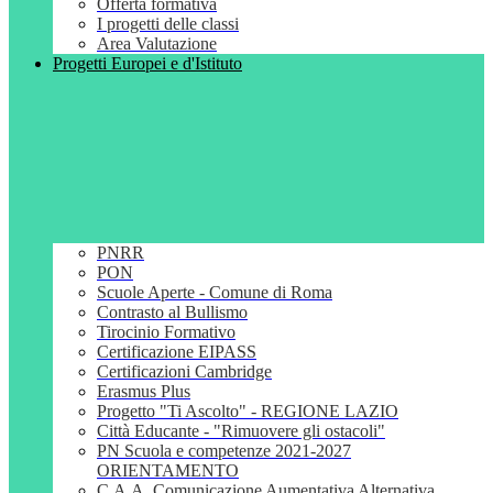
Offerta formativa
I progetti delle classi
Area Valutazione
Progetti Europei e d'Istituto
PNRR
PON
Scuole Aperte - Comune di Roma
Contrasto al Bullismo
Tirocinio Formativo
Certificazione EIPASS
Certificazioni Cambridge
Erasmus Plus
Progetto "Ti Ascolto" - REGIONE LAZIO
Città Educante - "Rimuovere gli ostacoli"
PN Scuola e competenze 2021-2027
ORIENTAMENTO
C.A.A. Comunicazione Aumentativa Alternativa