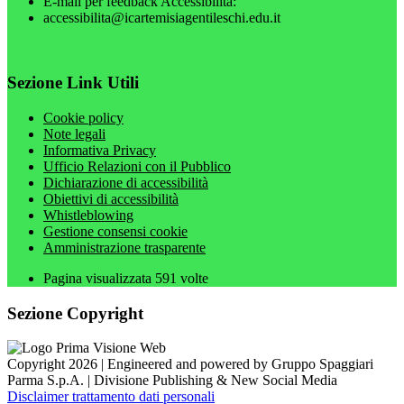
E-mail per feedback Accessibilità:
accessibilita@icartemisiagentileschi.edu.it
Sezione Link Utili
Cookie policy
Note legali
Informativa Privacy
Ufficio Relazioni con il Pubblico
Dichiarazione di accessibilità
Obiettivi di accessibilità
Whistleblowing
Gestione consensi cookie
Amministrazione trasparente
Pagina visualizzata
591
volte
Sezione Copyright
Copyright 2026 | Engineered and powered by Gruppo Spaggiari
Parma S.p.A. | Divisione Publishing & New Social Media
Disclaimer trattamento dati personali