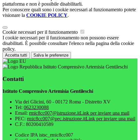
piattaforma e non è possibile disabilitarli.
Per conoscere quali sono i cookie necessari al funzionamento potete
visionare la
COOKIE POLICY
.
Cookie necessari per il funzionamento
I cookie necessari per il funzionamento non possono essere
disabilitati. È possibile consultare l'elenco nella pagina della cookie
policy.
Accetta tutti
Salva le preferenze
Istituto Comprensivo Artemisia Gentileschi
Contatti
Istituto Comprensivo Artemisia Gentileschi
Via dei Glicini, 60 - 00172 Roma - Distretto XV
Tel:
0623230088
Email:
rmic8cc007@istruzione.it
Link per inviare una mail
PEC:
rmic8cc007@pec.istruzione.it
Link per inviare una mail
C.F.: 80200410589
Codice IPA istsc_rmic8cc007