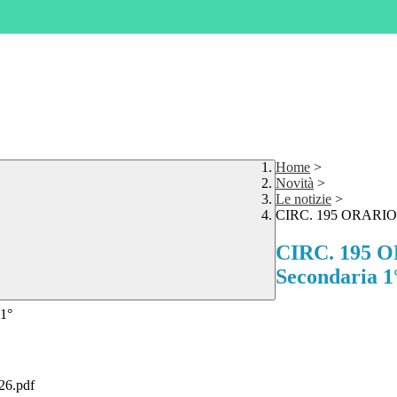
Home
>
Novità
>
Le notizie
>
CIRC. 195 ORARIO 
CIRC. 195 
Secondaria 1
1°
26.pdf