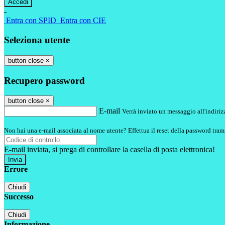
-
Entra con SPID
Entra con CIE
Seleziona utente
button close
×
Recupero password
button close
×
E-mail
Verrà inviato un messaggio all'indirizz
Non hai una e-mail associata al nome utente? Effettua il reset della password tram
E-mail inviata, si prega di controllare la casella di posta elettronica!
Errore
Chiudi
Successo
Chiudi
Informazione