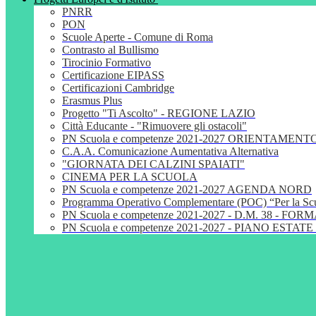
PNRR
PON
Scuole Aperte - Comune di Roma
Contrasto al Bullismo
Tirocinio Formativo
Certificazione EIPASS
Certificazioni Cambridge
Erasmus Plus
Progetto "Ti Ascolto" - REGIONE LAZIO
Città Educante - "Rimuovere gli ostacoli"
PN Scuola e competenze 2021-2027 ORIENTAMENT
C.A.A. Comunicazione Aumentativa Alternativa
"GIORNATA DEI CALZINI SPAIATI"
CINEMA PER LA SCUOLA
PN Scuola e competenze 2021-2027 AGENDA NORD
Programma Operativo Complementare (POC) “Per la S
PN Scuola e competenze 2021-2027 - D.M. 38 - 
PN Scuola e competenze 2021-2027 - PIANO ESTATE