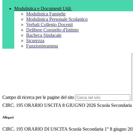
Modulistica e Documenti Utili
Modulistica Famiglie
Modulistica Personale Scolastico
Verbali Collegio Docenti
Delibere Consiglio d'Istituto
Bacheca Sindacale
Sicurezza
Funzionigramma
Campo di ricerca per le pagine del sito
CIRC. 195 ORARIO USCITA 8 GIUGNO 2026 Scuola Secondaria 
Allegati
CIRC. 195 ORARIO DI USCITA Scuola Secondaria 1° 8 giugno 20