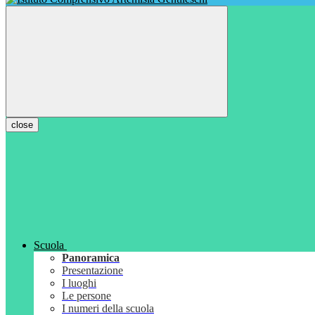
close
Scuola
Panoramica
Presentazione
I luoghi
Le persone
I numeri della scuola