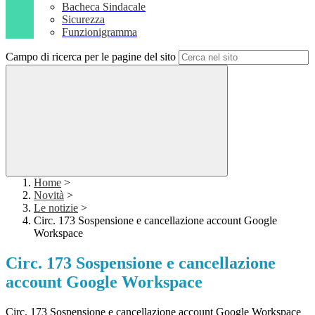
Bacheca Sindacale
Sicurezza
Funzionigramma
Campo di ricerca per le pagine del sito
Home
>
Novità
>
Le notizie
>
Circ. 173 Sospensione e cancellazione account Google
Workspace
Circ. 173 Sospensione e cancellazione
account Google Workspace
Circ. 173 Sospensione e cancellazione account Google Workspace