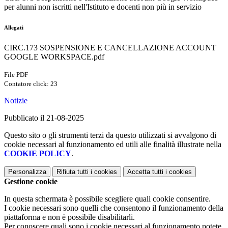
per alunni non iscritti nell'Istituto e docenti non più in servizio
Allegati
CIRC.173 SOSPENSIONE E CANCELLAZIONE ACCOUNT
GOOGLE WORKSPACE.pdf
File PDF
Contatore click: 23
Notizie
Pubblicato il 21-08-2025
Questo sito o gli strumenti terzi da questo utilizzati si avvalgono di
cookie necessari al funzionamento ed utili alle finalità illustrate nella
COOKIE POLICY
.
Personalizza
Rifiuta tutti
i cookies
Accetta tutti
i cookies
Gestione cookie
In questa schermata è possibile scegliere quali cookie consentire.
I cookie necessari sono quelli che consentono il funzionamento della
piattaforma e non è possibile disabilitarli.
Per conoscere quali sono i cookie necessari al funzionamento potete