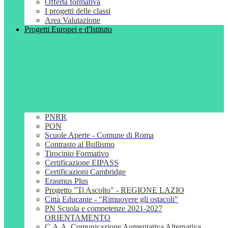
Offerta formativa
I progetti delle classi
Area Valutazione
Progetti Europei e d'Istituto
PNRR
PON
Scuole Aperte - Comune di Roma
Contrasto al Bullismo
Tirocinio Formativo
Certificazione EIPASS
Certificazioni Cambridge
Erasmus Plus
Progetto "Ti Ascolto" - REGIONE LAZIO
Città Educante - "Rimuovere gli ostacoli"
PN Scuola e competenze 2021-2027
ORIENTAMENTO
C.A.A. Comunicazione Aumentativa Alternativa