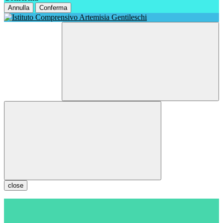
Annulla
Conferma
close