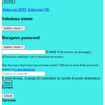
-
Entra con SPID
Entra con CIE
Seleziona utente
button close
×
Recupero password
button close
×
E-mail
Verrà inviato un messaggio
all'indirizzo indicato con le istruzioni necessarie.
Non hai una e-mail associata al nome utente? Effettua il reset della password
tramite la
Login Spaggiari
E-mail inviata, si prega di controllare la casella di posta elettronica!
Errore
Chiudi
Successo