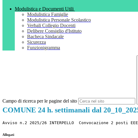
Modulistica e Documenti Utili
Modulistica Famiglie
Modulistica Personale Scolastico
Verbali Collegio Docenti
Delibere Consiglio d'Istituto
Bacheca Sindacale
Sicurezza
Funzionigramma
Campo di ricerca per le pagine del sito
COMUNE 24 h. settimanali dal 20_10_202
Avviso n.2 2025/26 INTERPELLO  Convocazione 2 posti EEE
Allegati