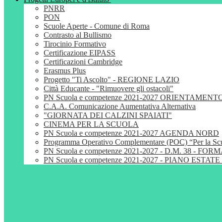
PNRR
PON
Scuole Aperte - Comune di Roma
Contrasto al Bullismo
Tirocinio Formativo
Certificazione EIPASS
Certificazioni Cambridge
Erasmus Plus
Progetto "Ti Ascolto" - REGIONE LAZIO
Città Educante - "Rimuovere gli ostacoli"
PN Scuola e competenze 2021-2027 ORIENTAMENT
C.A.A. Comunicazione Aumentativa Alternativa
"GIORNATA DEI CALZINI SPAIATI"
CINEMA PER LA SCUOLA
PN Scuola e competenze 2021-2027 AGENDA NORD
Programma Operativo Complementare (POC) “Per la S
PN Scuola e competenze 2021-2027 - D.M. 38 - 
PN Scuola e competenze 2021-2027 - PIANO ESTATE