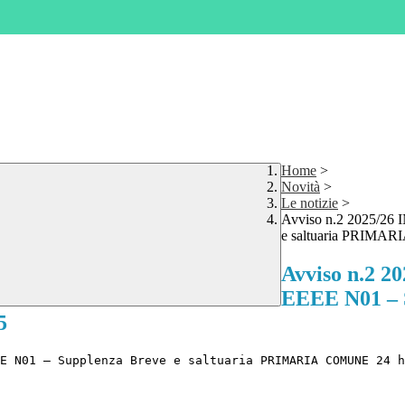
Home
>
Novità
>
Le notizie
>
Avviso n.2 2025/26
e saltuaria PRIMAR
Avviso n.2 
EEEE N01 – 
5
E N01 – Supplenza Breve e saltuaria PRIMARIA COMUNE 24 h