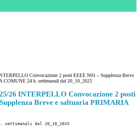
 INTERPELLO Convocazione 2 posti EEEE N01 – Supplenza Breve
IA COMUNE 24 h. settimanali dal 20_10_2025
2025/26 INTERPELLO Convocazione 2 posti
Supplenza Breve e saltuaria PRIMARIA
. settimanali dal 20_10_2025 