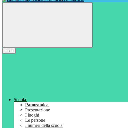
close
Scuola
Panoramica
Presentazione
I luoghi
Le persone
I numeri della scuola