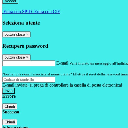
-
Entra con SPID
Entra con CIE
Seleziona utente
button close
×
Recupero password
button close
×
E-mail
Verrà inviato un messaggio all'indirizz
Non hai una e-mail associata al nome utente? Effettua il reset della password tram
E-mail inviata, si prega di controllare la casella di posta elettronica!
Errore
Chiudi
Successo
Chiudi
Informazione