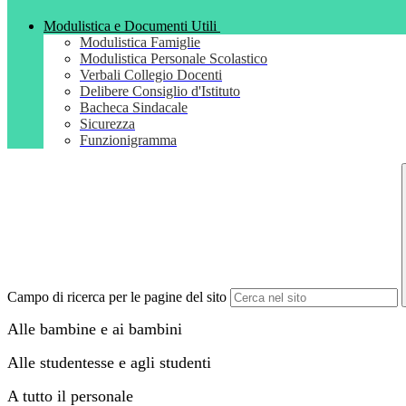
Modulistica e Documenti Utili
Modulistica Famiglie
Modulistica Personale Scolastico
Verbali Collegio Docenti
Delibere Consiglio d'Istituto
Bacheca Sindacale
Sicurezza
Funzionigramma
Campo di ricerca per le pagine del sito
Alle bambine e ai bambini
Alle studentesse e agli studenti
A tutto il personale