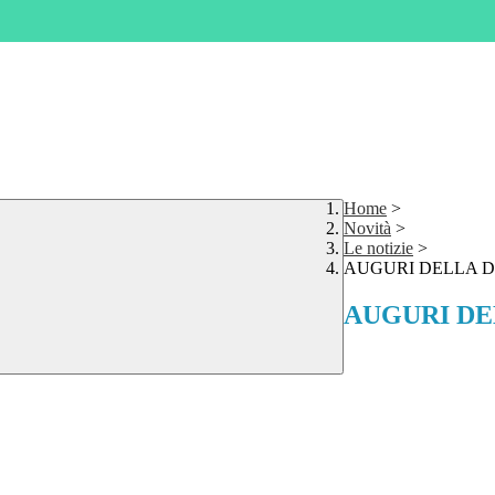
Home
>
Novità
>
Le notizie
>
AUGURI DELLA D
AUGURI DE