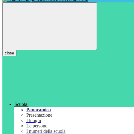
close
Scuola
Panoramica
Presentazione
I luoghi
Le persone
I numeri della scuola