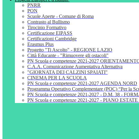
PNRR
PON
Scuole Aperte - Comune di Roma
Contrasto al Bullismo
Tirocinio Formativo
Certificazione EIPASS
Certificazioni Cambridge
Erasmus Plus
Progetto "Ti Ascolto" - REGIONE LAZIO
Città Educante - "Rimuovere gli ostacoli"
PN Scuola e competenze 2021-2027 ORIENTAMENT
C.A.A. Comunicazione Aumentativa Alternativa
"GIORNATA DEI CALZINI SPAIATI"
CINEMA PER LA SCUOLA
PN Scuola e competenze 2021-2027 AGENDA NORD
Programma Operativo Complementare (POC) “Per la S
PN Scuola e competenze 2021-2027 - D.M. 38 - 
PN Scuola e competenze 2021-2027 - PIANO ESTATE