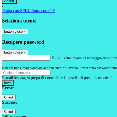
-
Entra con SPID
Entra con CIE
Seleziona utente
button close
×
Recupero password
button close
×
E-mail
Verrà inviato un messaggio all'indirizz
Non hai una e-mail associata al nome utente? Effettua il reset della password tram
E-mail inviata, si prega di controllare la casella di posta elettronica!
Errore
Chiudi
Successo
Chiudi
Informazione