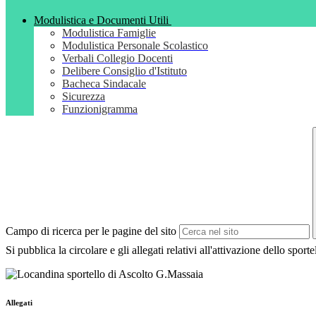
Modulistica e Documenti Utili
Modulistica Famiglie
Modulistica Personale Scolastico
Verbali Collegio Docenti
Delibere Consiglio d'Istituto
Bacheca Sindacale
Sicurezza
Funzionigramma
Campo di ricerca per le pagine del sito
Si pubblica la circolare e gli allegati relativi all'attivazione dello spo
Allegati