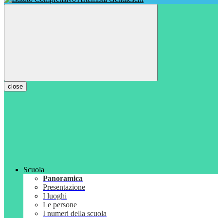
close
Scuola
Panoramica
Presentazione
I luoghi
Le persone
I numeri della scuola