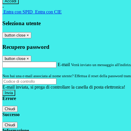
-
Entra con SPID
Entra con CIE
Seleziona utente
button close
×
Recupero password
button close
×
E-mail
Verrà inviato un messaggio all'indirizz
Non hai una e-mail associata al nome utente? Effettua il reset della password tram
E-mail inviata, si prega di controllare la casella di posta elettronica!
Errore
Chiudi
Successo
Chiudi
Informazione