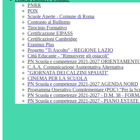
PNRR
PON
Scuole Aperte - Comune di Roma
Contrasto al Bullismo
Tirocinio Formativo
Certificazione EIPASS
Certificazioni Cambridge
Erasmus Plus
Progetto "Ti Ascolto" - REGIONE LAZIO
Città Educante - "Rimuovere gli ostacoli"
PN Scuola e competenze 2021-2027 ORIENTAMENT
C.A.A. Comunicazione Aumentativa Alternativa
"GIORNATA DEI CALZINI SPAIATI"
CINEMA PER LA SCUOLA
PN Scuola e competenze 2021-2027 AGENDA NORD
Programma Operativo Complementare (POC) “Per la S
PN Scuola e competenze 2021-2027 - D.M. 38 - 
PN Scuola e competenze 2021-2027 - PIANO ESTATE