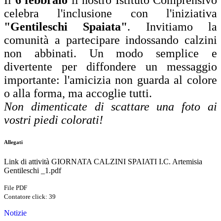
Il
6 febbraio
il nostro Istituto Comprensivo
celebra l'inclusione con l'iniziativa
"Gentileschi Spaiata"
. Invitiamo la
comunità a partecipare indossando calzini
non abbinati. Un modo semplice e
divertente per diffondere un messaggio
importante: l'amicizia non guarda al colore
o alla forma, ma accoglie tutti.
Non dimenticate di scattare una foto ai
vostri piedi colorati!
Allegati
Link di attività GIORNATA CALZINI SPAIATI I.C. Artemisia
Gentileschi _1.pdf
File PDF
Contatore click: 39
Notizie