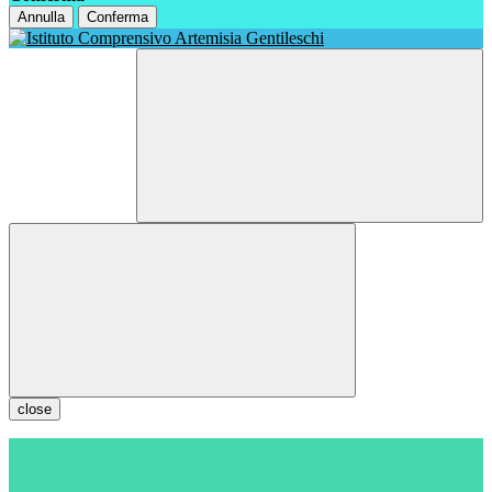
Annulla
Conferma
close