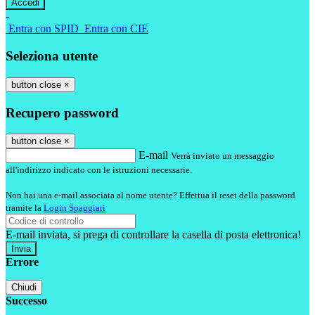
-
Entra con SPID
Entra con CIE
Seleziona utente
button close
×
Recupero password
button close
×
E-mail
Verrà inviato un messaggio
all'indirizzo indicato con le istruzioni necessarie.
Non hai una e-mail associata al nome utente? Effettua il reset della password
tramite la
Login Spaggiari
E-mail inviata, si prega di controllare la casella di posta elettronica!
Errore
Chiudi
Successo