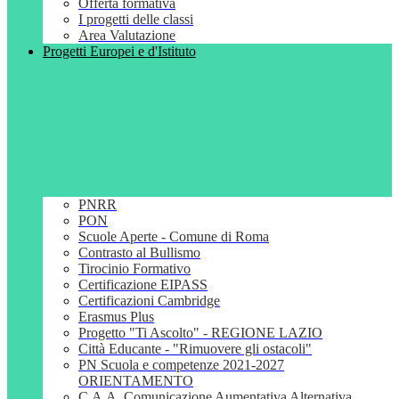
Offerta formativa
I progetti delle classi
Area Valutazione
Progetti Europei e d'Istituto
PNRR
PON
Scuole Aperte - Comune di Roma
Contrasto al Bullismo
Tirocinio Formativo
Certificazione EIPASS
Certificazioni Cambridge
Erasmus Plus
Progetto "Ti Ascolto" - REGIONE LAZIO
Città Educante - "Rimuovere gli ostacoli"
PN Scuola e competenze 2021-2027
ORIENTAMENTO
C.A.A. Comunicazione Aumentativa Alternativa