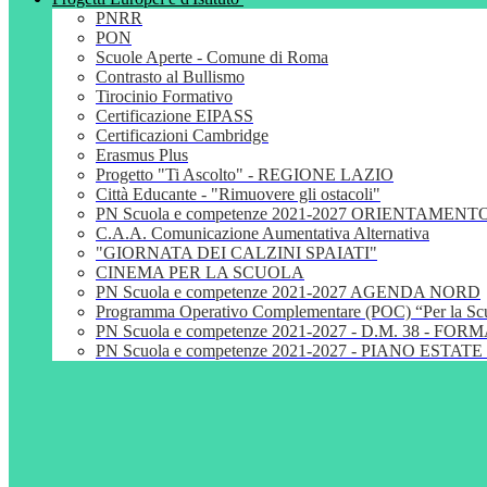
PNRR
PON
Scuole Aperte - Comune di Roma
Contrasto al Bullismo
Tirocinio Formativo
Certificazione EIPASS
Certificazioni Cambridge
Erasmus Plus
Progetto "Ti Ascolto" - REGIONE LAZIO
Città Educante - "Rimuovere gli ostacoli"
PN Scuola e competenze 2021-2027 ORIENTAMENT
C.A.A. Comunicazione Aumentativa Alternativa
"GIORNATA DEI CALZINI SPAIATI"
CINEMA PER LA SCUOLA
PN Scuola e competenze 2021-2027 AGENDA NORD
Programma Operativo Complementare (POC) “Per la S
PN Scuola e competenze 2021-2027 - D.M. 38 - 
PN Scuola e competenze 2021-2027 - PIANO ESTATE