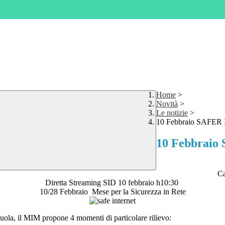
Home
>
Novità
>
Le notizie
>
10 Febbraio SAFE
10 Febbrai
Ca
Diretta Streaming SID 10 febbraio h10:30
10/28 Febbraio Mese per la Sicurezza in Rete
scuola, il MIM propone 4 momenti di particolare rilievo: