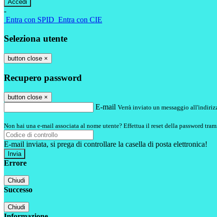
-
Entra con SPID
Entra con CIE
Seleziona utente
button close
×
Recupero password
button close
×
E-mail
Verrà inviato un messaggio all'indirizz
Non hai una e-mail associata al nome utente? Effettua il reset della password tram
E-mail inviata, si prega di controllare la casella di posta elettronica!
Errore
Chiudi
Successo
Chiudi
Informazione