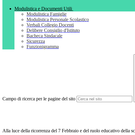
Modulistica e Documenti Utili
Modulistica Famiglie
Modulistica Personale Scolastico
Verbali Collegio Docenti
Delibere Consiglio d'Istituto
Bacheca Sindacale
Sicurezza
Funzionigramma
Campo di ricerca per le pagine del sito
Alla luce della ricorrenza del 7 Febbraio e del ruolo educativo della 