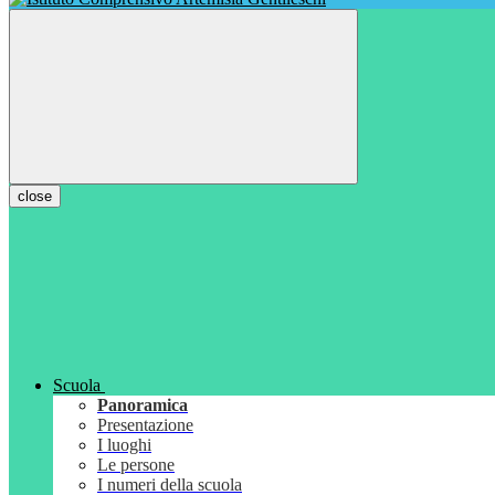
close
Scuola
Panoramica
Presentazione
I luoghi
Le persone
I numeri della scuola