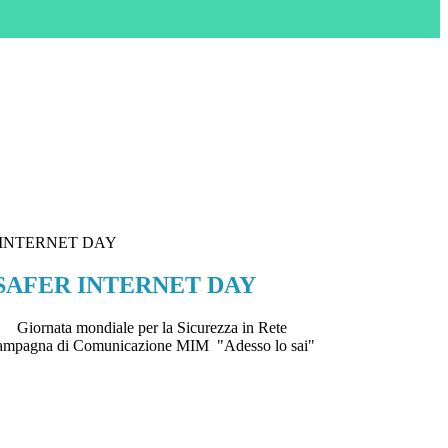
R INTERNET DAY
o SAFER INTERNET DAY
Giornata mondiale per la Sicurezza in Rete
mpagna di Comunicazione MIM "Adesso lo sai"