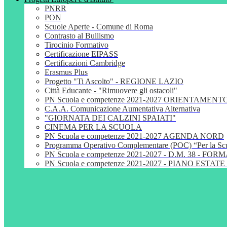
PNRR
PON
Scuole Aperte - Comune di Roma
Contrasto al Bullismo
Tirocinio Formativo
Certificazione EIPASS
Certificazioni Cambridge
Erasmus Plus
Progetto "Ti Ascolto" - REGIONE LAZIO
Città Educante - "Rimuovere gli ostacoli"
PN Scuola e competenze 2021-2027 ORIENTAMENT
C.A.A. Comunicazione Aumentativa Alternativa
"GIORNATA DEI CALZINI SPAIATI"
CINEMA PER LA SCUOLA
PN Scuola e competenze 2021-2027 AGENDA NORD
Programma Operativo Complementare (POC) “Per la S
PN Scuola e competenze 2021-2027 - D.M. 38 - 
PN Scuola e competenze 2021-2027 - PIANO ESTATE