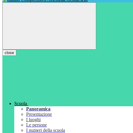
close
Scuola
Panoramica
Presentazione
I luoghi
Le persone
I numeri della scuola