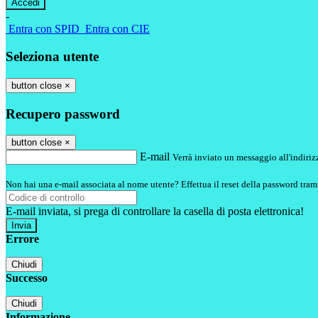
-
Entra con SPID
Entra con CIE
Seleziona utente
button close
×
Recupero password
button close
×
E-mail
Verrà inviato un messaggio all'indirizz
Non hai una e-mail associata al nome utente? Effettua il reset della password tram
E-mail inviata, si prega di controllare la casella di posta elettronica!
Errore
Chiudi
Successo
Chiudi
Informazione